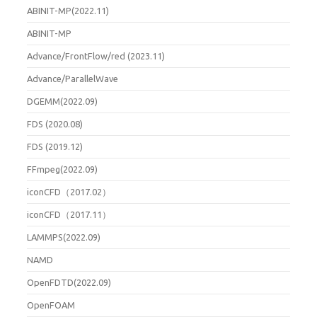
ABINIT-MP(2022.11)
ABINIT-MP
Advance/FrontFlow/red (2023.11)
Advance/ParallelWave
DGEMM(2022.09)
FDS (2020.08)
FDS (2019.12)
FFmpeg(2022.09)
iconCFD（2017.02）
iconCFD（2017.11）
LAMMPS(2022.09)
NAMD
OpenFDTD(2022.09)
OpenFOAM