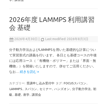
2026年度 LAMMPS 利用講習
会 基礎
2026年4月30日
|
Last modified: 2026年8月3日
分子動力学法およびLAMMPSを用いた基礎的な計算につい
て実習形式の講義を行います。 各日とも基礎コースの午後
には応用コース（「有機物・ポリマー」または「界面・無
機物」）を開催いたしますので、併せてご活用ください。
なお…
続きを読む »
カテゴリー:
受講申し込み受付中
タグ:
FOCUSスパコン
,
LAMMPS
,
スパコン
,
セミナー
,
ハンズオン
,
分子動力学法
,
初
級
,
基礎
,
座学
,
講習会