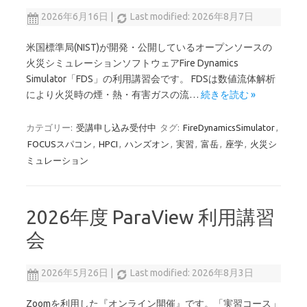
2026年6月16日
|
Last modified: 2026年8月7日
米国標準局(NIST)が開発・公開しているオープンソースの
火災シミュレーションソフトウェアFire Dynamics
Simulator「FDS」の利用講習会です。 FDSは数値流体解析
により火災時の煙・熱・有害ガスの流…
続きを読む »
カテゴリー:
受講申し込み受付中
タグ:
FireDynamicsSimulator
,
FOCUSスパコン
,
HPCI
,
ハンズオン
,
実習
,
富岳
,
座学
,
火災シ
ミュレーション
2026年度 ParaView 利用講習
会
2026年5月26日
|
Last modified: 2026年8月3日
Zoomを利用した『オンライン開催』です。「実習コース」