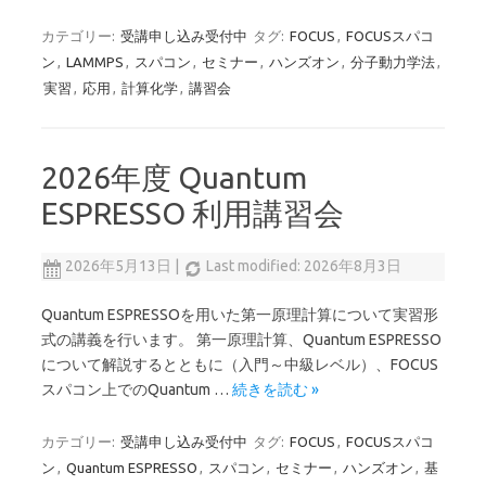
カテゴリー:
受講申し込み受付中
タグ:
FOCUS
,
FOCUSスパコ
ン
,
LAMMPS
,
スパコン
,
セミナー
,
ハンズオン
,
分子動力学法
,
実習
,
応用
,
計算化学
,
講習会
2026年度 Quantum
ESPRESSO 利用講習会
2026年5月13日
|
Last modified: 2026年8月3日
Quantum ESPRESSOを用いた第一原理計算について実習形
式の講義を行います。 第一原理計算、Quantum ESPRESSO
について解説するとともに（入門～中級レベル）、FOCUS
スパコン上でのQuantum …
続きを読む »
カテゴリー:
受講申し込み受付中
タグ:
FOCUS
,
FOCUSスパコ
ン
,
Quantum ESPRESSO
,
スパコン
,
セミナー
,
ハンズオン
,
基