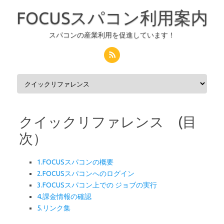
FOCUSスパコン利用案内
スパコンの産業利用を促進しています！
コンテンツへスキップ
クイックリファレンス (目
次）
1.FOCUSスパコンの概要
2.FOCUSスパコンへのログイン
3.FOCUSスパコン上での ジョブの実行
4.課金情報の確認
5.リンク集