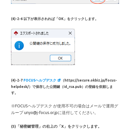
(4)-2-6 以下が表示されれば「OK」をクリックします。
(4)-2-7
FOCUSヘルプデスク
（https://secure.okbiz.jp/focus-
helpdesk/）で保存した公開鍵（id_rsa.pub）の登録を依頼しま
す。
※FOCUSヘルプデスク が使用不可の場合はメールで運用グ
ループ unyo@j-focus.or.jpに送付してください。
(5)「秘密鍵管理」の右上の「X」をクリックします。