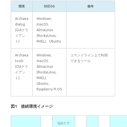
環境
対応OS
備考
Archaea
Windows、
dialog
macOS、
(GUIクラ
AlmaLinux
イアン
(RockyLinux,
ト)
RHEL)、Ubuntu
Archaea
Windows、
コマンドライン上で利用
tools
macOS、
できるツール
(CUIクラ
AlmaLinux
イアン
(RockyLinux,
ト)
RHEL)、
Ubuntu、
Raspberry Pi OS
図1 接続環境イメージ
GUIクラ