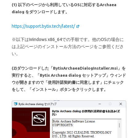
(1) 以下のページから利用しているOSに対応するArchaea
dialog をダウンロードします。
https://support.bytix.tech/latest/
※以下はWindows x86_64での手順です。他のOSの場合に
は上記ページのインストール方法のページをご参照くださ
い。
(2)ダウンロードした「BytixArchaeaDialogInstaller.msi」を
実行すると、「Bytix Archaea dialog セットアップ」ウィンド
ウが開きますので「使用許諾契約書に同意します」にチェック
をして、「インストール」ボタンをクリックします。