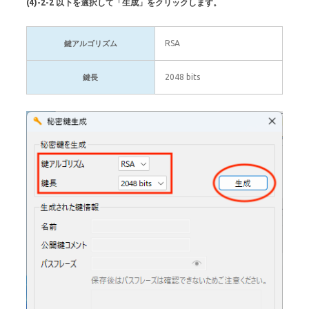
(4)-2-2 以下を選択して「生成」をクリックします。
RSA
鍵アルゴリズム
2048 bits
鍵長