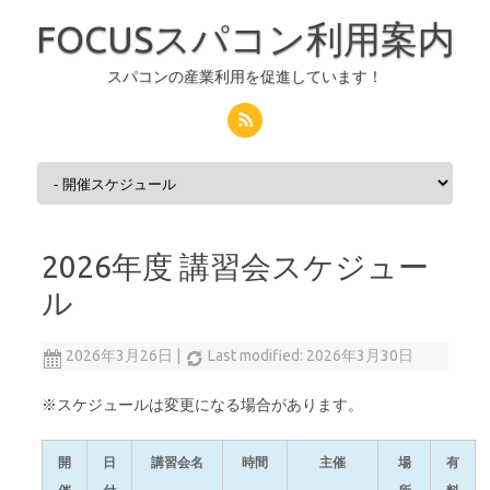
FOCUSスパコン利用案内
スパコンの産業利用を促進しています！
コンテンツへスキップ
2026年度 講習会スケジュー
ル
2026年3月26日
|
Last modified: 2026年3月30日
※スケジュールは変更になる場合があります。
開
日
講習会名
時間
主催
場
有