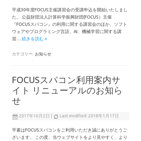
平成30年度FOCUS主催講習会の受講申込を開始いたしまし
た。 公益財団法人計算科学振興財団(FOCUS）主催
『FOCUSスパコン』の利用に関する講習会のほか、ソフト
ウェアやプログラミング言語、AI、機械学習に関する講
習…
続きを読む »
カテゴリー:
お知らせ
FOCUSスパコン利用案内サ
イト リニューアルのお知ら
せ
2017年10月2日
|
Last modified: 2018年1月17日
平素はFOCUSスパコンをご利用いただき誠にありがとうご
ざいます。 この度、当ウェブサイトをより見やすく、より