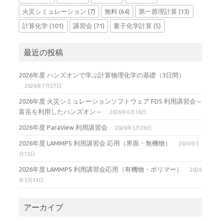
火災シミュレーション
(7)
無料
(64)
第一原理計算
(13)
計算化学
(101)
講習会
(71)
量子化学計算
(5)
最近の投稿
2026年度 ハンズオンで学ぶ計算物理化学の基礎（3日間）
2026年7月27日
2026年度 火災シミュレーションソフトウェア FDS 利用講習会～
富岳を利用したハンズオン～
2026年6月16日
2026年度 ParaView 利用講習会
2026年5月26日
2026年度 LAMMPS 利用講習会 応用（界面・無機物）
2026年5
月13日
2026年度 LAMMPS 利用講習会応用（有機物・ポリマー）
2026
年5月13日
アーカイブ