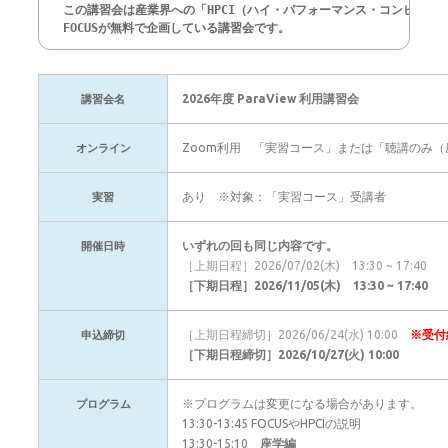
この講習会は産業界への「HPCI（ハイ・パフォーマンス・コンピュー
2026年度 ParaView 利用講習会
講習会名
Zoom利用 「実習コース」または「聴講のみ
オンライン
あり ※対象：「実習コース」受講者
実習
いずれの回も同じ内容です。
開催日時
［上期日程］2026/07/02(木) 13:30 ~ 17:40
［下期日程］2026/11/05(木) 13:30 ~ 17:40
［上期日程締切］2026/06/24(水) 10:00
※受付
申込締切
［下期日程締切］2026/10/27(火) 10:00
※プログラムは変更になる場合があります。
プログラム
13:30-13:45 FOCUSやHPCIの説明
13:30-15:10
座学編