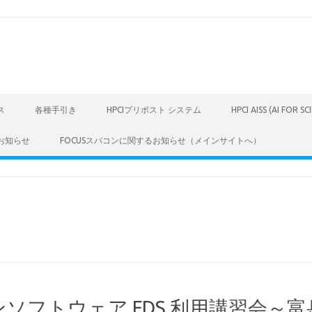
ス
各種手引き
HPCIプリポスト システム
HPCI AISS (AI FOR S
お知らせ
FOCUSスパコンに関するお知らせ（メインサイトへ）
ンソフトウェア FDS 利用講習会～