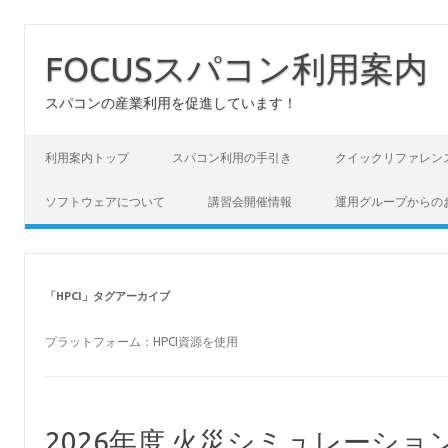
FOCUSスパコン利用案内
スパコンの産業利用を促進しています！
コンテンツへスキップ
利用案内トップ
スパコン利用の手引き
クイックリファレン
ソフトウェアについて
講習会開催情報
運用グループからの
「
HPCI
」タグアーカイブ
プラットフォーム：HPCI資源を使用
2026年度 火災シミュレーショ