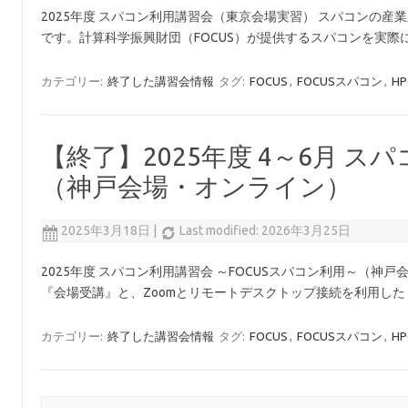
2025年度 スパコン利用講習会（東京会場実習） スパコンの
です。計算科学振興財団（FOCUS）が提供するスパコンを実
カテゴリー:
終了した講習会情報
タグ:
FOCUS
,
FOCUSスパコン
,
HP
【終了】2025年度 4～6月 ス
（神戸会場・オンライン）
2025年3月18日
|
Last modified: 2026年3月25日
2025年度 スパコン利用講習会 ～FOCUSスパコン利用～（神
『会場受講』と、Zoomとリモートデスクトップ接続を利用し
カテゴリー:
終了した講習会情報
タグ:
FOCUS
,
FOCUSスパコン
,
HP