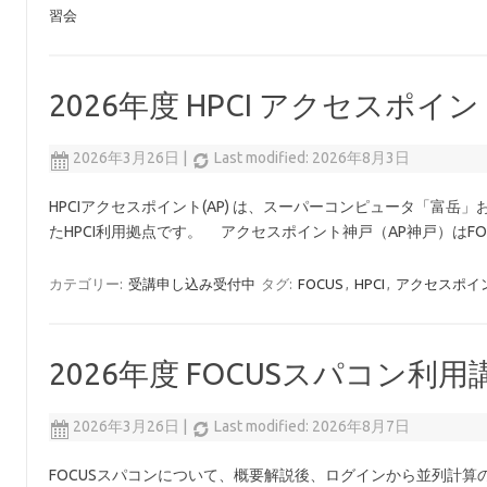
習会
2026年度 HPCI アクセスポ
2026年3月26日
|
Last modified: 2026年8月3日
HPCIアクセスポイント(AP) は、スーパーコンピュータ「富岳
たHPCI利用拠点です。 アクセスポイント神戸（AP神戸）はFO
カテゴリー:
受講申し込み受付中
タグ:
FOCUS
,
HPCI
,
アクセスポイ
2026年度 FOCUSスパコン利
2026年3月26日
|
Last modified: 2026年8月7日
FOCUSスパコンについて、概要解説後、ログインから並列計算