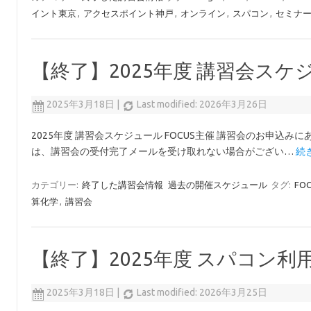
イント東京
,
アクセスポイント神戸
,
オンライン
,
スパコン
,
セミナ
【終了】2025年度 講習会スケ
2025年3月18日
|
Last modified: 2026年3月26日
2025年度 講習会スケジュール FOCUS主催 講習会のお申込みにあた
は、講習会の受付完了メールを受け取れない場合がござい…
続
カテゴリー:
終了した講習会情報
過去の開催スケジュール
タグ:
FO
算化学
,
講習会
【終了】2025年度 スパコン
2025年3月18日
|
Last modified: 2026年3月25日