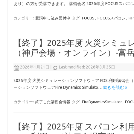
あり）の方が受講できます。 講習会名 2026年度 FOCUSスパ
カテゴリー:
受講申し込み受付中
タグ:
FOCUS
,
FOCUSスパコン
,
HP
【終了】2025年度 火災シミュ
（神戸会場・オンライン）-富
2026年1月21日
|
Last modified: 2026年3月25日
2025年度 火災シミュレーションソフトウェア FDS 利用講習会
ーションソフトウェアFire Dynamics Simulato…
続きを読む »
カテゴリー:
終了した講習会情報
タグ:
FireDynamicsSimulator
,
FO
【終了】2025年度 スパコン利用の