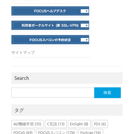
サイトマップ
Search
検
索:
タグ
AI/機械学習
(35)
C言語
(13)
EnSight
(8)
FDS
(6)
FOCUS
(69)
FOCUSスパコン
(176)
Fortran
(16)