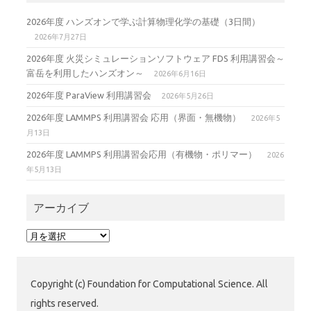
2026年度 ハンズオンで学ぶ計算物理化学の基礎（3日間）
2026年7月27日
2026年度 火災シミュレーションソフトウェア FDS 利用講習会～
富岳を利用したハンズオン～
2026年6月16日
2026年度 ParaView 利用講習会
2026年5月26日
2026年度 LAMMPS 利用講習会 応用（界面・無機物）
2026年5
月13日
2026年度 LAMMPS 利用講習会応用（有機物・ポリマー）
2026
年5月13日
アーカイブ
ア
ー
カ
イ
Copyright (c) Foundation for Computational Science. All
ブ
rights reserved.