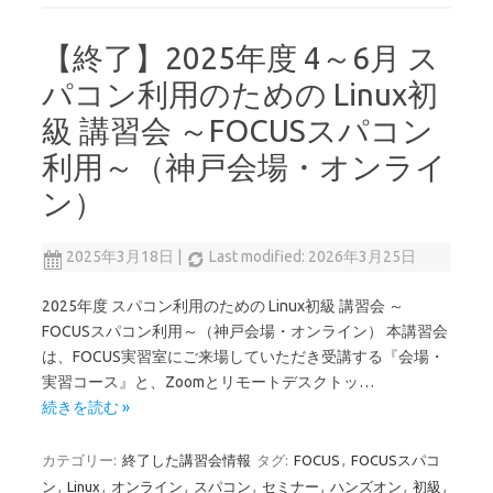
【終了】2025年度 4～6月 ス
パコン利用のための Linux初
級 講習会 ～FOCUSスパコン
利用～（神戸会場・オンライ
ン）
2025年3月18日
|
Last modified: 2026年3月25日
2025年度 スパコン利用のための Linux初級 講習会 ～
FOCUSスパコン利用～（神戸会場・オンライン） 本講習会
は、FOCUS実習室にご来場していただき受講する『会場・
実習コース』と、Zoomとリモートデスクトッ…
続きを読む »
カテゴリー:
終了した講習会情報
タグ:
FOCUS
,
FOCUSスパコ
ン
,
Linux
,
オンライン
,
スパコン
,
セミナー
,
ハンズオン
,
初級
,