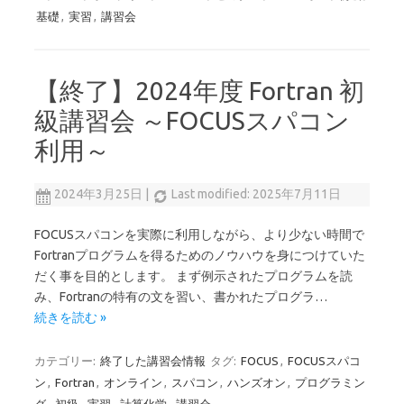
基礎
,
実習
,
講習会
【終了】2024年度 Fortran 初
級講習会 ～FOCUSスパコン
利用～
2024年3月25日
|
Last modified: 2025年7月11日
FOCUSスパコンを実際に利用しながら、より少ない時間で
Fortranプログラムを得るためのノウハウを身につけていた
だく事を目的とします。 まず例示されたプログラムを読
み、Fortranの特有の文を習い、書かれたプログラ…
続きを読む »
カテゴリー:
終了した講習会情報
タグ:
FOCUS
,
FOCUSスパコ
ン
,
Fortran
,
オンライン
,
スパコン
,
ハンズオン
,
プログラミン