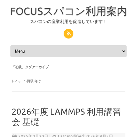
FOCUSスパコン利用案内
スパコンの産業利用を促進しています！
コンテンツへスキップ
「
初級
」タグアーカイブ
レベル：初級向け
2026年度 LAMMPS 利用講習
会 基礎
2026年4月30日
|
Last modified: 2026年8月3日