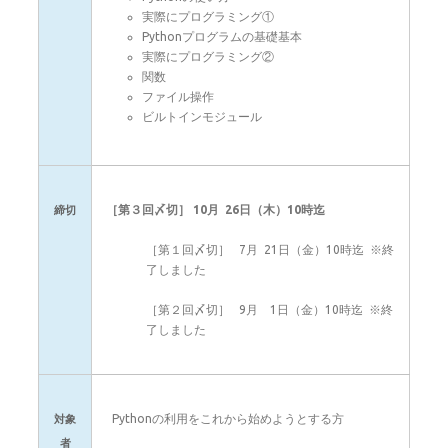
実際にプログラミング①
Pythonプログラムの基礎基本
実際にプログラミング②
関数
ファイル操作
ビルトインモジュール
［第３回〆切］ 10月 26日（木）10時迄
締切
［第１回〆切］ 7月 21日（金）10時迄 ※終
了しました
［第２回〆切］ 9月 1日（金）10時迄 ※終
了しました
Pythonの利用をこれから始めようとする方
対象
者