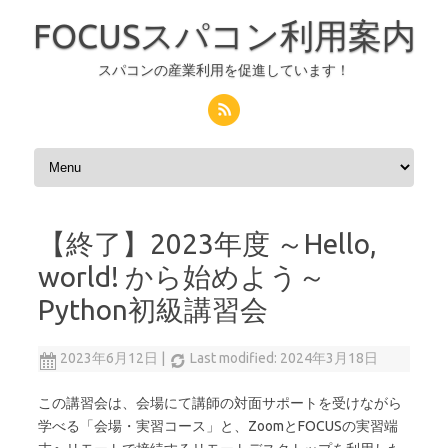
FOCUSスパコン利用案内
スパコンの産業利用を促進しています！
コンテンツへスキップ
【終了】2023年度 ～Hello,
world! から始めよう～
Python初級講習会
2023年6月12日
|
Last modified: 2024年3月18日
この講習会は、会場にて講師の対面サポートを受けながら
学べる「会場・実習コース」と、ZoomとFOCUSの実習端