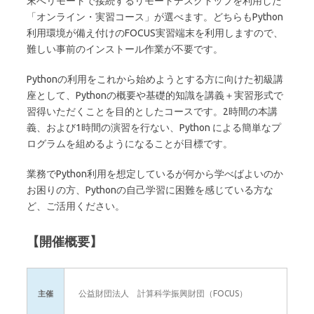
末へリモートで接続するリモートデスクトップを利用した
「オンライン・実習コース」が選べます。どちらもPython
利用環境が備え付けのFOCUS実習端末を利用しますので、
難しい事前のインストール作業が不要です。
Pythonの利用をこれから始めようとする方に向けた初級講
座として、Pythonの概要や基礎的知識を講義＋実習形式で
習得いただくことを目的としたコースです。2時間の本講
義、および1時間の演習を行ない、Python による簡単なプ
ログラムを組めるようになることが目標です。
業務でPython利用を想定しているが何から学べばよいのか
お困りの方、Pythonの自己学習に困難を感じている方な
ど、ご活用ください。
【開催概要】
公益財団法人 計算科学振興財団（FOCUS）
主催