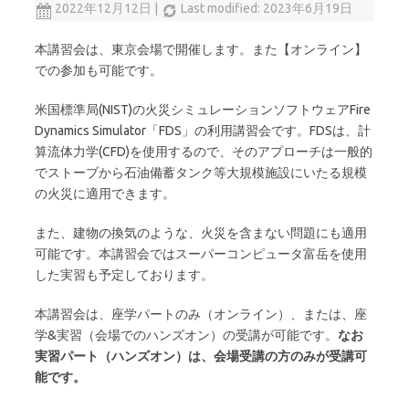
2022年12月12日
|
Last modified: 2023年6月19日
本講習会は、東京会場で開催します。また【オンライン】
での参加も可能です。
米国標準局(NIST)の火災シミュレーションソフトウェアFire
Dynamics Simulator「FDS」の利用講習会です。FDSは、計
算流体力学(CFD)を使用するので、そのアプローチは一般的
でストーブから石油備蓄タンク等大規模施設にいたる規模
の火災に適用できます。
また、建物の換気のような、火災を含まない問題にも適用
可能です。本講習会ではスーパーコンピュータ富岳を使用
した実習も予定しております。
本講習会は、座学パートのみ（オンライン）、または、座
学&実習（会場でのハンズオン）の受講が可能です。
なお
実習パート（ハンズオン）は、会場受講の方のみが受講可
能です。