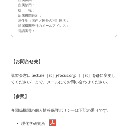
所属機関：

所属部門：

役　　職：

所属機関住所：

居住地（国内／国外の別）国名：

所属機関発行のメールアドレス：

電話番号：
【お問合せ先】
講習会窓口 lecture［at］j-focus.or.jp（［at］を@に変更し
てください）まで、メールにてお問い合わせください。
【参照】
各関係機関の個人情報保護ポリシーは下記の通りです。
理化学研究所