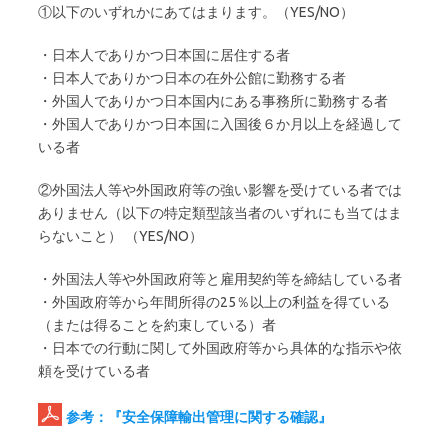
①以下のいずれかにあてはまります。（YES/NO）
・日本人でありかつ日本国に居住する者
・日本人でありかつ日本の在外公館に勤務する者
・外国人でありかつ日本国内にある事務所に勤務する者
・外国人でありかつ日本国に入国後６か月以上を経過して
いる者
②外国法人等や外国政府等の強い影響を受けている者では
ありません（以下の特定類型該当者のいずれにも当てはま
らないこと） （YES/NO）
・外国法人等や外国政府等と雇用契約等を締結している者
・外国政府等から年間所得の25％以上の利益を得ている
（または得ることを約束している）者
・日本での行動に関して外国政府等から具体的な指示や依
頼を受けている者
参考：『安全保障輸出管理に関する確認』