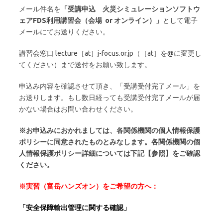
メール件名を
「受講申込 火災シミュレーションソフトウ
ェアFDS利用講習会（会場 or オンライン）」
として電子
メールにてお送りください。
講習会窓口 lecture［at］j-focus.or.jp（［at］を@に変更し
てください）まで送付をお願い致します。
申込み内容を確認させて頂き、「受講受付完了メール」を
お送りします。もし数日経っても受講受付完了メールが届
かない場合はお問い合わせください。
※お申込みにおかれましては、各関係機関の個人情報保護
ポリシーに同意されたものとみなします。各関係機関の個
人情報保護ポリシー詳細については下記【参照】をご確認
ください。
※実習（富岳ハンズオン）をご希望の方へ：
「安全保障輸出管理に関する確認」