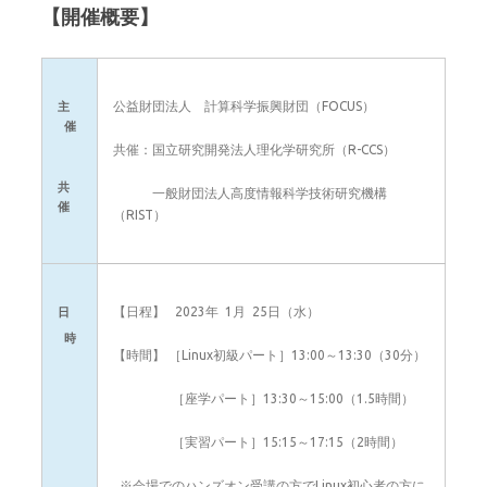
【開催概要】
公益財団法人 計算科学振興財団（FOCUS）
主
催
共催：国立研究開発法人理化学研究所（R-CCS）
共
一般財団法人高度情報科学技術研究機構
催
（RIST）
【日程】 2023年 1月 25日（水）
日
時
【時間】 ［Linux初級パート］13:00～13:30（30分）
［座学パート］13:30～15:00（1.5時間）
［実習パート］15:15～17:15（2時間）
※会場でのハンズオン受講の方でLinux初心者の方に