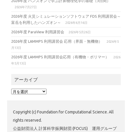
2026年度 ハンズオンで学ぶ計算物理化学の基礎（3日間）
2026年7月27日
2026年度 火災シミュレーションソフトウェア FDS 利用講習会～
富岳を利用したハンズオン～
2026年6月16日
2026年度 ParaView 利用講習会
2026年5月26日
2026年度 LAMMPS 利用講習会 応用（界面・無機物）
2026年5
月13日
2026年度 LAMMPS 利用講習会応用（有機物・ポリマー）
2026
年5月13日
アーカイブ
ア
ー
カ
イ
Copyright (c) Foundation for Computational Science. All
ブ
rights reserved.
公益財団法人 計算科学振興財団 (FOCUS) 運用グループ