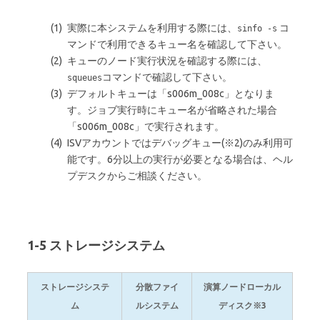
実際に本システムを利用する際には、
コ
sinfo -s
マンドで利用できるキュー名を確認して下さい。
キューのノード実行状況を確認する際には、
コマンドで確認して下さい。
squeues
デフォルトキューは「s006m_008c」となりま
す。ジョブ実行時にキュー名が省略された場合
「s006m_008c」で実行されます。
ISVアカウントではデバッグキュー(※2)のみ利用可
能です。6分以上の実行が必要となる場合は、ヘル
プデスクからご相談ください。
1-5 ストレージシステム
ストレージシステ
分散ファイ
演算ノードローカル
ム
ルシステム
ディスク※3