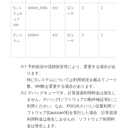
Sシス
s006m_008c
6分
5/ユ
2
2
8
テム8
ーザ
コア
VM
Zシス
z006m
6分
5/ユ
2
2
40
テム
ーザ
予約状況や混雑状況等により、変更する場合があ
ります。
特にSシステムについては利用状況を鑑みてノード
数、VM数を変更する場合があります。
デバッグキューです。計算資源利用料金は発生し
ません。デバッグ(ソフトウェアの動作検証等)にご
利用ください。なお、FOCUSスパコン従量利用ソ
フトウェア(Gaussian等)を実行した場合、計算資源
利用料金は発生しませんが、ソフトウェア利用料
金は発生します。