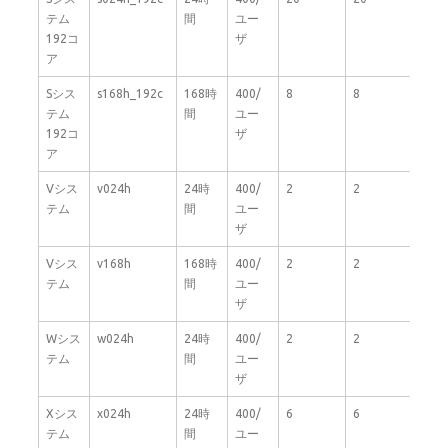
テム
間
ユー
192コ
ザ
ア
Sシス
s168h_192c
168時
400/
8
8
192
テム
間
ユー
192コ
ザ
ア
Vシス
v024h
24時
400/
2
2
20
テム
間
ユー
ザ
Vシス
v168h
168時
400/
2
2
20
テム
間
ユー
ザ
Wシス
w024h
24時
400/
2
2
40
テム
間
ユー
ザ
Xシス
x024h
24時
400/
6
6
48
テム
間
ユー