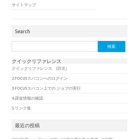
サイトマップ
Search
検
索:
クイックリファレンス
クイックリファレンス (目次）
2.FOCUSスパコンへのログイン
3.FOCUSスパコン上での ジョブの実行
4.課金情報の確認
5.リンク集
最近の投稿