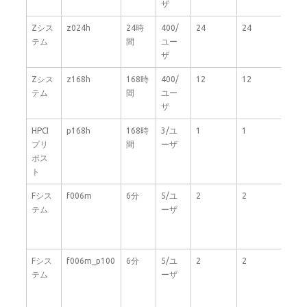
ザ
Zシス
z024h
24時
400/
24
24
40
テム
間
ユー
ザ
Zシス
z168h
168時
400/
12
12
40
テム
間
ユー
ザ
HPCI
p168h
168時
3/ユ
1
1
8
プリ
間
ーザ
ポス
ト
Fシス
f006m
6分
5/ユ
2
2
40
テム
ーザ
Fシス
f006m_p100
6分
5/ユ
2
2
40
テム
ーザ