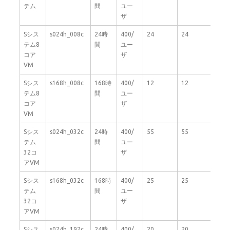
テム
間
ユー
ザ
Sシス
s024h_008c
24時
400/
24
24
8
テム8
間
ユー
コア
ザ
VM
Sシス
s168h_008c
168時
400/
12
12
8
テム8
間
ユー
コア
ザ
VM
Sシス
s024h_032c
24時
400/
55
55
32
テム
間
ユー
32コ
ザ
アVM
Sシス
s168h_032c
168時
400/
25
25
32
テム
間
ユー
32コ
ザ
アVM
Sシス
s024h_192c
24時
400/
20
20
192