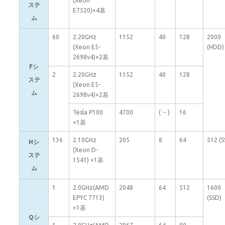
(Xeon
ステ
E7520)×4基
ム
60
2.20GHz
1152
40
128
2000
(Xeon E5-
(HDD)
2698v4)×2基
Fシ
2
2.20GHz
1152
40
128
ステ
(Xeon E5-
ム
2698v4)×2基
Tesla P100
4700
( -- )
16
×1基
136
2.10GHz
205
8
64
512 (S
Hシ
(Xeon D-
ステ
1541) ×1基
ム
1
2.0GHz(AMD
2048
64
512
1600
EPYC 7713)
(SSD)
×1基
Qシ