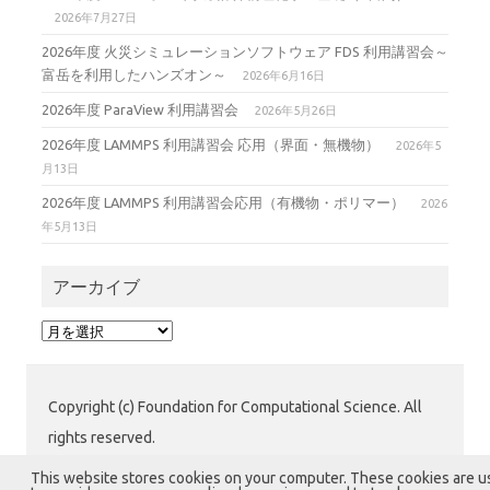
2026年7月27日
2026年度 火災シミュレーションソフトウェア FDS 利用講習会～
富岳を利用したハンズオン～
2026年6月16日
2026年度 ParaView 利用講習会
2026年5月26日
2026年度 LAMMPS 利用講習会 応用（界面・無機物）
2026年5
月13日
2026年度 LAMMPS 利用講習会応用（有機物・ポリマー）
2026
年5月13日
アーカイブ
ア
ー
カ
イ
Copyright (c) Foundation for Computational Science. All
ブ
rights reserved.
公益財団法人 計算科学振興財団 (FOCUS) 運用グループ
This website stores cookies on your computer. These cookies are 