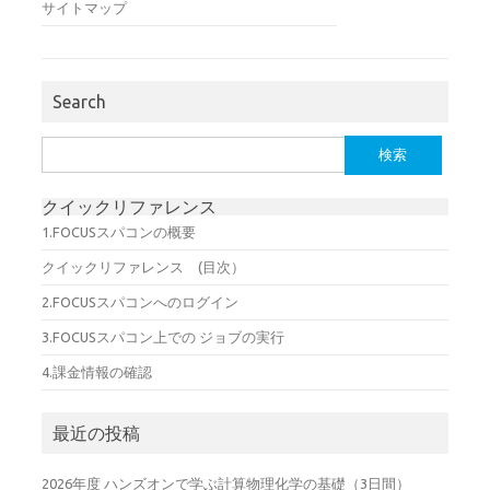
サイトマップ
Search
検
索:
クイックリファレンス
1.FOCUSスパコンの概要
クイックリファレンス (目次）
2.FOCUSスパコンへのログイン
3.FOCUSスパコン上での ジョブの実行
4.課金情報の確認
最近の投稿
2026年度 ハンズオンで学ぶ計算物理化学の基礎（3日間）