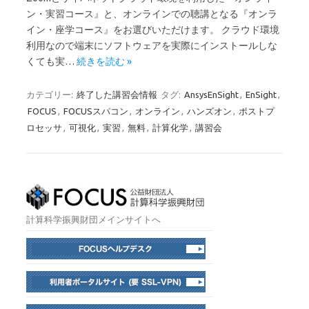
ン・実習コース』と、オンラインでの聴講となる『オンラ
イン・座学コース』をお選びいただけます。 クラウド環境
利用なので端末にソフトウェアを実際にインストールしな
くても実…
続きを読む »
カテゴリー:
終了した講習会情報
タグ:
AnsysEnSight
,
EnSight
,
FOCUS
,
FOCUSスパコン
,
オンライン
,
ハンズオン
,
ポストプ
ロセッサ
,
可視化
,
実習
,
無料
,
計算化学
,
講習会
計算科学振興財団メインサイトへ