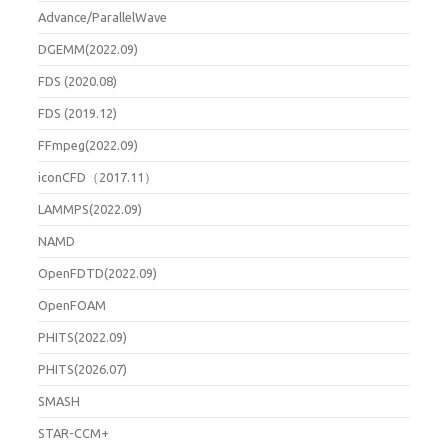
Advance/ParallelWave
DGEMM(2022.09)
FDS (2020.08)
FDS (2019.12)
FFmpeg(2022.09)
iconCFD（2017.11）
LAMMPS(2022.09)
NAMD
OpenFDTD(2022.09)
OpenFOAM
PHITS(2022.09)
PHITS(2026.07)
SMASH
STAR-CCM+