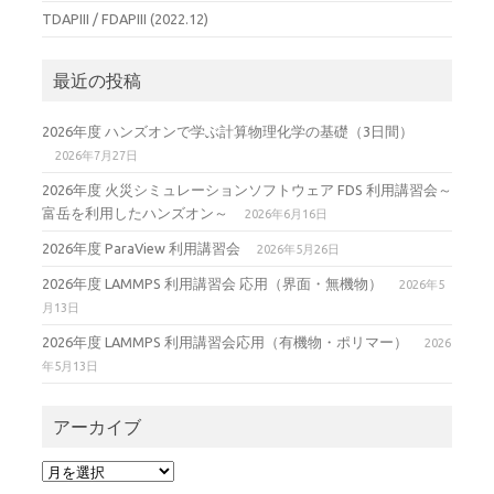
TDAPIII / FDAPIII (2022.12)
最近の投稿
2026年度 ハンズオンで学ぶ計算物理化学の基礎（3日間）
2026年7月27日
2026年度 火災シミュレーションソフトウェア FDS 利用講習会～
富岳を利用したハンズオン～
2026年6月16日
2026年度 ParaView 利用講習会
2026年5月26日
2026年度 LAMMPS 利用講習会 応用（界面・無機物）
2026年5
月13日
2026年度 LAMMPS 利用講習会応用（有機物・ポリマー）
2026
年5月13日
アーカイブ
ア
ー