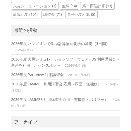
火災シミュレーション
(7)
無料
(64)
第一原理計算
(13)
計算化学
(101)
講習会
(71)
量子化学計算
(5)
最近の投稿
2026年度 ハンズオンで学ぶ計算物理化学の基礎（3日間）
2026年7月27日
2026年度 火災シミュレーションソフトウェア FDS 利用講習会～
富岳を利用したハンズオン～
2026年6月16日
2026年度 ParaView 利用講習会
2026年5月26日
2026年度 LAMMPS 利用講習会 応用（界面・無機物）
2026年5
月13日
2026年度 LAMMPS 利用講習会応用（有機物・ポリマー）
2026
年5月13日
アーカイブ