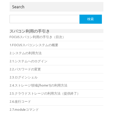
Search
検
索:
スパコン利用の手引き
FOCUSスパコン利用の手引き（目次）
1.FOCUSスパコンシステムの概要
2.システムの利用方法
2.1.システムへのログイン
2.2.パスワードの変更
2.3.ログインシェル
2.4.ストレージ領域(/home1)の利用方法
2.5.クラウドストレージの利用方法（提供終了）
2.6.改行コード
2.7.moduleコマンド