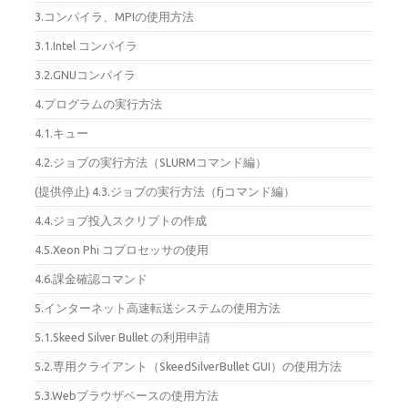
3.コンパイラ、MPIの使用方法
3.1.Intel コンパイラ
3.2.GNUコンパイラ
4.プログラムの実行方法
4.1.キュー
4.2.ジョブの実行方法（SLURMコマンド編）
(提供停止) 4.3.ジョブの実行方法（fjコマンド編）
4.4.ジョブ投入スクリプトの作成
4.5.Xeon Phi コプロセッサの使用
4.6.課金確認コマンド
5.インターネット高速転送システムの使用方法
5.1.Skeed Silver Bullet の利用申請
5.2.専用クライアント（SkeedSilverBullet GUI）の使用方法
5.3.Webブラウザベースの使用方法