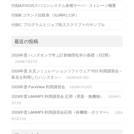
付録A.FOCUSスパコンシステム各種サーバ・ストレージ概要
付録B.コマンド比較表（SLURMとLSF）
付録C. プログラムとジョブ投入スクリプトのサンプル
最近の投稿
2026年度 ハンズオンで学ぶ計算物理化学の基礎（3日間）
2026年7月27日
2026年度 火災シミュレーションソフトウェア FDS 利用講習会～
富岳を利用したハンズオン～
2026年6月16日
2026年度 ParaView 利用講習会
2026年5月26日
2026年度 LAMMPS 利用講習会 応用（界面・無機物）
2026年5
月13日
2026年度 LAMMPS 利用講習会応用（有機物・ポリマー）
2026
年5月13日