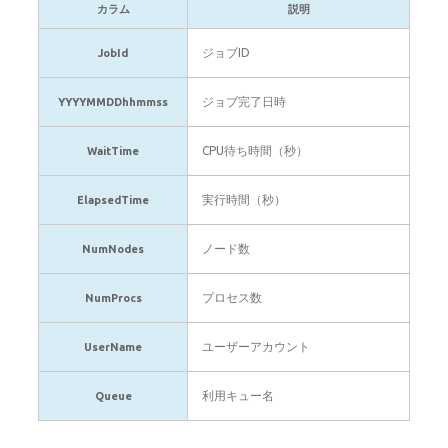
カラム
説明
ジョブID
JobId
ジョブ完了日時
YYYYMMDDhhmmss
CPU待ち時間（秒）
WaitTime
実行時間（秒）
ElapsedTime
ノード数
NumNodes
プロセス数
NumProcs
ユーザーアカウント
UserName
利用キュー名
Queue