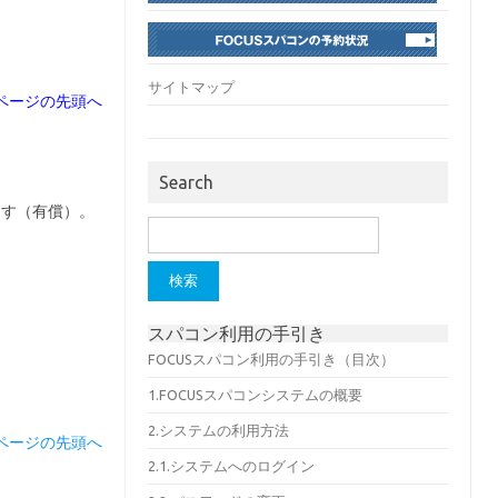
サイトマップ
ページの先頭へ
Search
ます（有償）。
検
索:
スパコン利用の手引き
FOCUSスパコン利用の手引き（目次）
1.FOCUSスパコンシステムの概要
2.システムの利用方法
ページの先頭へ
2.1.システムへのログイン