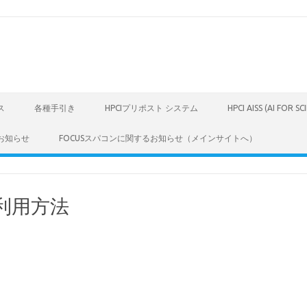
ス
各種手引き
HPCIプリポスト システム
HPCI AISS (AI FOR S
お知らせ
FOCUSスパコンに関するお知らせ（メインサイトへ）
の利用方法
）