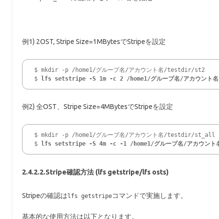
例1) 2OST, Stripe Size=1MBytesでStripeを設定
$ mkdir -p /home1/グループ名/アカウント名/testdir/st2

$ 
lfs setstripe -S 1m -c 2 /home1/グループ名/アカウント名/
例2) 全OST、Stripe Size=4MBytesでStripeを設定
$ mkdir -p /home1/グループ名/アカウント名/testdir/st_all

$ 
lfs setstripe -S 4m -c -1 /home1/グループ名/アカウント名
2.4.2.2.Stripe確認方法 (lfs getstripe/lfs osts)
Stripeの確認は
コマンドで実施します。
lfs getstripe
基本的な使用方法は以下となります。