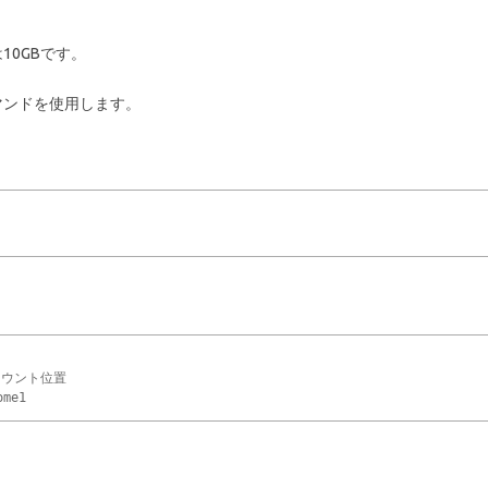
0GBです。
マンドを使用します。
ウント位置
