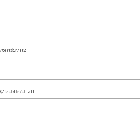
testdir/st2
/testdir/st_all