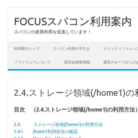
FOCUSスパコン利用案内
スパコンの産業利用を促進しています！
コンテンツへスキップ
利用案内トップ
スパコン利用の手引き
クイックリファレン
ソフトウェアについて
講習会開催情報
運用グループからの
2.4.ストレージ領域(/home1)
目次 （2.4.ストレージ領域(/home1)の利用方法
2.4. ストレージ領域(/home1)の利用方法
2.4.1. /home1利用状況の確認