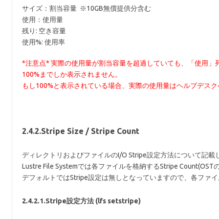
サイズ：割当容量 ※10GB無償提供分含む
使用：使用量
残り: 空き容量
使用%: 使用率
*注意点* 実際の使用量が割当容量を超過していても、「使用」
100%までしか表示されません。
もし100%と表示されている場合、実際の使用量はヘルプデス
2.4.2.Stripe Size / Stripe Count
ディレクトリおよびファイルのI/O Stripe設定方法について記
Lustre File Systemでは各ファイルを格納するStripe Co
デフォルトではStripe設定は無しとなっていますので、各ファ
2.4.2.1.Stripe設定方法 (lfs setstripe)