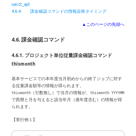
uacct_apl
4.6.4. 課金確認コマンドの情報反映タイミング
▲このページの先頭へ
4.6. 課金確認コマンド
4.6.1. プロジェクト単位従量課金確認コマンド
thismonth
基本サービスでの本年度当月初めからの終了ジョブに対す
る従量課金額等の情報が得られます。
（引数無し）で当月の情報が、
thismonth
thismonth YYYYMM
で西暦と月を与えると該当年月（過年度含む）の情報が得
られます。
【実行例１】