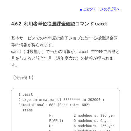
▲このページの先頭へ
4.6.2. 利用者単位従量課金確認コマンド uacct
基本サービスでの本年度の終了ジョブに対する従量課金額
等の情報が得られます。
（引数無し）で当月の情報が、
で西暦と
uacct
uacct YYYYMM
月を与えると該当年月（過年度含む）の情報が得られま
す。
【実行例１】
$ 
uacct
Charge information of ******** in 202004 :

Computational: 682 (Rack rate: 682)

  Items        

               F:          2 nodehours, 386 yen

               F(GPU):     0 nodehours, 0 yen

               H:          6 nodehours, 266 yen
