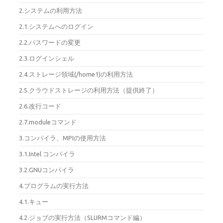
2.システムの利用方法
2.1.システムへのログイン
2.2.パスワードの変更
2.3.ログインシェル
2.4.ストレージ領域(/home1)の利用方法
2.5.クラウドストレージの利用方法（提供終了）
2.6.改行コード
2.7.moduleコマンド
3.コンパイラ、MPIの使用方法
3.1.Intel コンパイラ
3.2.GNUコンパイラ
4.プログラムの実行方法
4.1.キュー
4.2.ジョブの実行方法（SLURMコマンド編）