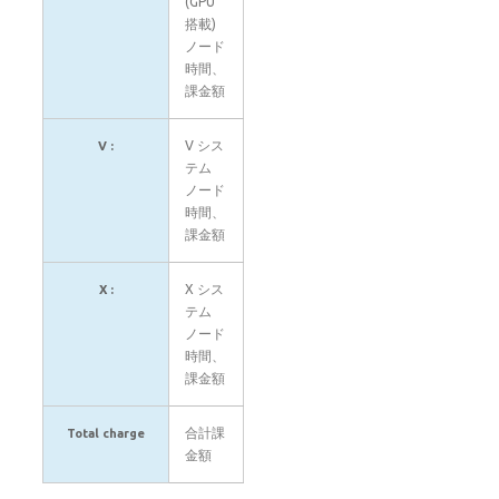
(GPU
搭載)
ノード
時間、
課金額
V シス
V :
テム
ノード
時間、
課金額
X シス
X :
テム
ノード
時間、
課金額
合計課
Total charge
金額