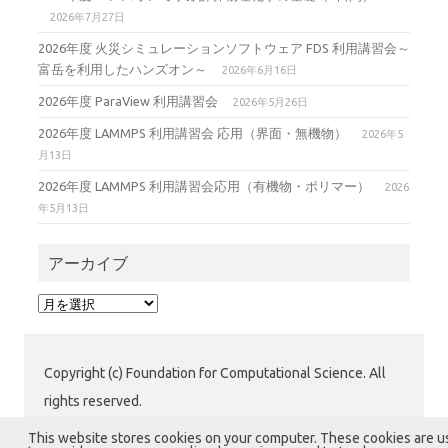
2026年7月27日
2026年度 火災シミュレーションソフトウェア FDS 利用講習会～
富岳を利用したハンズオン～
2026年6月16日
2026年度 ParaView 利用講習会
2026年5月26日
2026年度 LAMMPS 利用講習会 応用（界面・無機物）
2026年5
月13日
2026年度 LAMMPS 利用講習会応用（有機物・ポリマー）
2026
年5月13日
アーカイブ
ア
ー
カ
イ
Copyright (c) Foundation for Computational Science. All
ブ
rights reserved.
公益財団法人 計算科学振興財団 (FOCUS) 運用グループ
This website stores cookies on your computer. These cookies are 