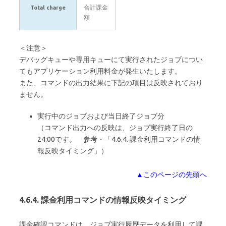
合計課金
Total charge
額
＜注意＞
デバッグキューや専用キューにて実行されたジョブについ
てもアプリケーション利用料金が発生いたします。
また、コマンドの出力結果に下記の項目は反映されており
ません。
実行中のジョブおよび当日終了ジョブ分
（コマンド出力への反映は、ジョブ実行終了日の
24:00です。 参考・「4.6.4. 課金利用コマンドの情
報反映タイミング」）
▲このページの先頭へ
4.6.4. 課金利用コマンドの情報反映タイミング
課金確認コマンドは、ジョブ実行履歴データを利用して課