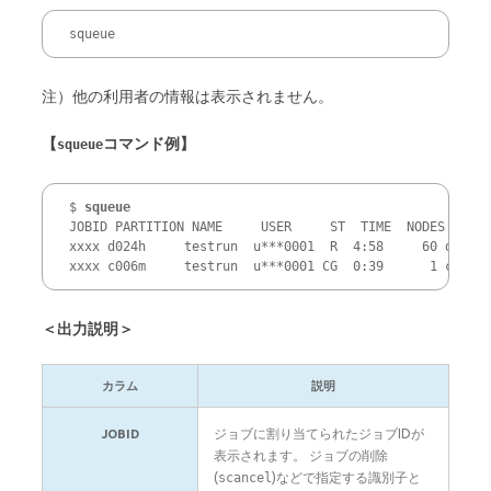
squeue
注）他の利用者の情報は表示されません。
【
コマンド例】
squeue
$ 
squeue
JOBID PARTITION NAME     USER     ST  TIME  NODES NODEL
xxxx d024h     testrun  u***0001  R  4:58     60 d[007-
xxxx c006m     testrun  u***0001 CG  0:39      1 c001
＜出力説明＞
カラム
説明
ジョブに割り当てられたジョブIDが
JOBID
表示されます。 ジョブの削除
(
scancel
)などで指定する識別子と