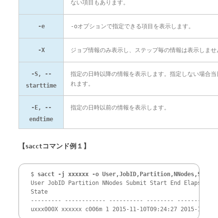
ない項目もあります。
-e
-o
オプションで指定できる項目を表示します。
-X
ジョブ情報のみ表示し、ステップ毎の情報は表示しませ
-S, --
指定の日時以降の情報を表示します。指定しない場合当日の
れます。
starttime
-E, --
指定の日時以前の情報を表示します。
endtime
【
コマンド例１】
sacct
$ 
sacct -j xxxxxx -o User,JobID,Partition,NNodes,Submit
User JobID Partition NNodes Submit Start End Elapsed

State

--------- ------------ ---------- -------- ------------
uxxx000X xxxxxx c006m 1 2015-11-10T09:24:27 2015-11-10T