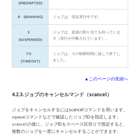
(PREEMPTED)
ジョブは、現在実行中です。
R (RUNNING)
ジョブは、資源の割り当てを持っていま
S
す（実行が中断されています）。
(SUSPENDED)
ジョブは、その制限時間に達して終了し
TO
ました。
(TIMEOUT)
▲このページの先頭へ
4.2.3.ジョブのキャンセルマンド（scancel）
ジョブをキャンセルするにはscancelコマンドを用います。
コマンドなどで確認したジョブIDを指定します。
squeue
の後に、ジョブIDをスペース区切りで指定すると、
scancel
複数のジョブを一度にキャンセルすることができます。