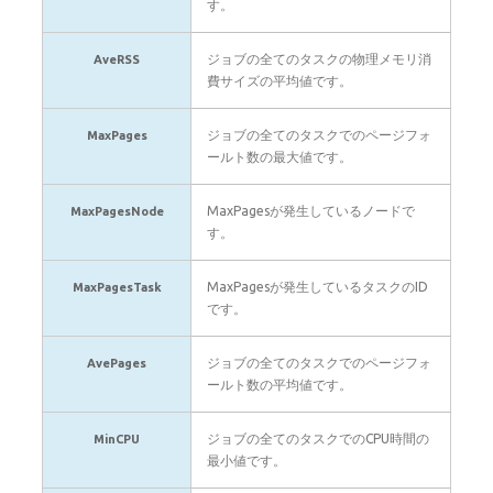
す。
ジョブの全てのタスクの物理メモリ消
AveRSS
費サイズの平均値です。
ジョブの全てのタスクでのページフォ
MaxPages
ールト数の最大値です。
MaxPagesが発生しているノードで
MaxPagesNode
す。
MaxPagesが発生しているタスクのID
MaxPagesTask
です。
ジョブの全てのタスクでのページフォ
AvePages
ールト数の平均値です。
ジョブの全てのタスクでのCPU時間の
MinCPU
最小値です。