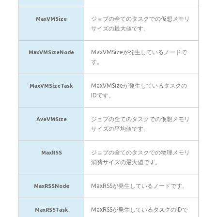
ジョブの全てのタスクでの仮想メモリ
MaxVMSize
サイズの最大値です。
MaxVMSizeが発生しているノードで
MaxVMSizeNode
す。
MaxVMSizeが発生しているタスクの
MaxVMSizeTask
IDです。
ジョブの全てのタスクでの仮想メモリ
AveVMSize
サイズの平均値です。
ジョブの全てのタスクでの物理メモリ
MaxRSS
消費サイズの最大値です。
MaxRSSが発生しているノードです。
MaxRSSNode
MaxRSSが発生しているタスクのIDで
MaxRSSTask