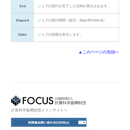
ジョブの実行が完了した日時が表示されます。
End
ジョブの実行時間（形式：days-hh:mm:ss）
Elapsed
ジョブの状態を表示します。
State
▲このページの先頭へ
計算科学振興財団メインサイトへ