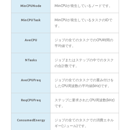
MinCPUが発生しているノードです。
MinCPUNode
MinCPUが発生しているタスクのIDで
MinCPUTask
す。
ジョブの全てのタスクでのCPU時間の
AveCPU
平均値です。
ジョブまたはステップの中でのタスク
NTasks
の合計数です。
ジョブの全てのタスクでの重み付けを
AveCPUFreq
したCPU周波数の平均値(kHz)です。
ステップに要求されたCPU周波数(kHz)
ReqCPUFreq
です。
ジョブの全てのタスクでの消費エネル
ConsumedEnergy
ギー(ジュール)です。