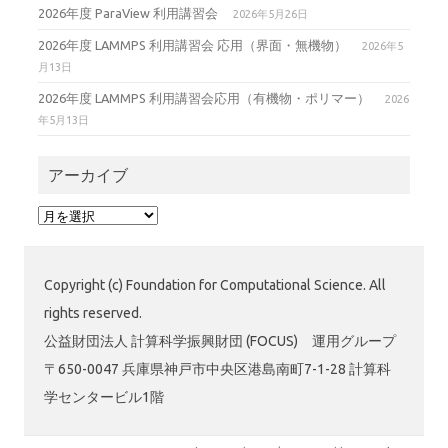
2026年度 ParaView 利用講習会
2026年5月26日
2026年度 LAMMPS 利用講習会 応用（界面・無機物）
2026年5
月13日
2026年度 LAMMPS 利用講習会応用（有機物・ポリマー）
2026
年5月13日
アーカイブ
ア
ー
カ
イ
Copyright (c) Foundation for Computational Science. All
ブ
rights reserved.
公益財団法人 計算科学振興財団 (FOCUS) 運用グループ
〒650-0047 兵庫県神戸市中央区港島南町7-1-28 計算科
学センタービル1階