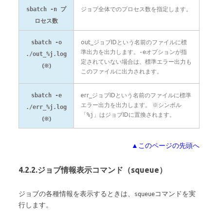
sbatch -n プ
ジョブ全体でのプロセス数を指定します。
ロセス数
sbatch -o
out_ジョブIDという名前のファイルに標
準出力を出力します。
-e
オプションが指
./out_%j.log
定されていない場合は、標準エラー出力も
(※)
このファイルに出力されます。
sbatch -e
err_ジョブIDという名前のファイルに標準
エラー出力を出力します。 ※シンボル
./err_%j.log
「
%j
」はジョブIDに置換されます。
(※)
▲このページの先頭へ
4.2.2.ジョブ情報表示コマンド（squeue）
ジョブの各種情報を表示するときは、
コマンドを実
squeue
行します。