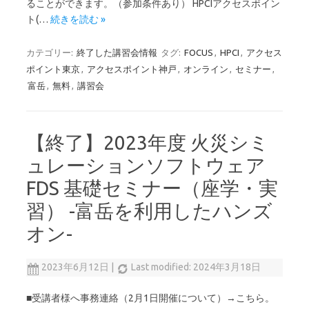
ることができます。（参加条件あり） HPCIアクセスポイン
ト(…
続きを読む »
カテゴリー:
終了した講習会情報
タグ:
FOCUS
,
HPCI
,
アクセス
ポイント東京
,
アクセスポイント神戸
,
オンライン
,
セミナー
,
富岳
,
無料
,
講習会
【終了】2023年度 火災シミ
ュレーションソフトウェア
FDS 基礎セミナー（座学・実
習） -富岳を利用したハンズ
オン-
2023年6月12日
|
Last modified: 2024年3月18日
■受講者様へ事務連絡（2月1日開催について）→こちら。