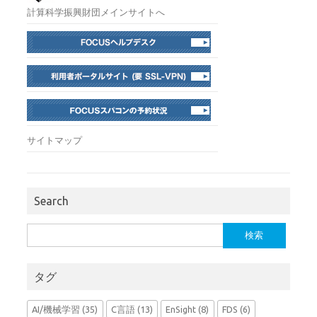
計算科学振興財団メインサイトへ
サイトマップ
Search
検
索:
タグ
AI/機械学習
(35)
C言語
(13)
EnSight
(8)
FDS
(6)