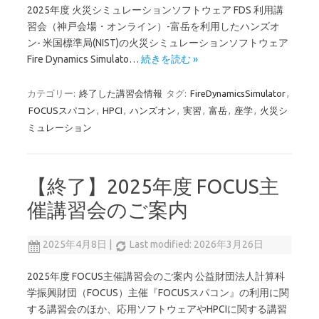
2025年度 火災シミュレーションソフトウェア FDS 利用講
習会（神戸会場・オンライン）-富岳を利用したハンズオ
ン- 米国標準局(NIST)の火災シミュレーションソフトウェア
Fire Dynamics Simulato…
続きを読む »
カテゴリー:
終了した講習会情報
タグ:
FireDynamicsSimulator
,
FOCUSスパコン
,
HPCI
,
ハンズオン
,
実習
,
富岳
,
座学
,
火災シ
ミュレーション
【終了】2025年度 FOCUS主
催講習会のご案内
2025年4月8日
|
Last modified: 2026年3月26日
2025年度 FOCUS主催講習会のご案内 公益財団法人計算科
学振興財団（FOCUS）主催『FOCUSスパコン』の利用に関
する講習会のほか、応用ソフトウェアやHPCIに関する講習