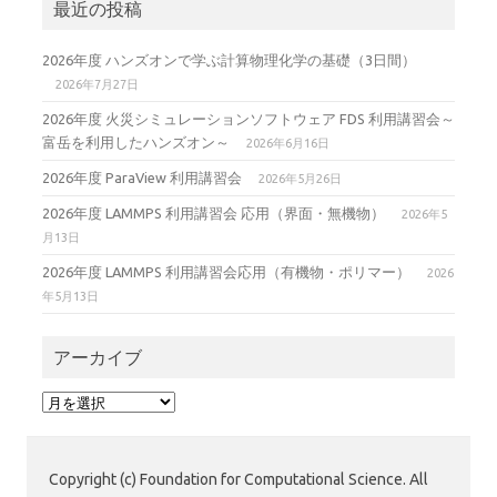
最近の投稿
2026年度 ハンズオンで学ぶ計算物理化学の基礎（3日間）
2026年7月27日
2026年度 火災シミュレーションソフトウェア FDS 利用講習会～
富岳を利用したハンズオン～
2026年6月16日
2026年度 ParaView 利用講習会
2026年5月26日
2026年度 LAMMPS 利用講習会 応用（界面・無機物）
2026年5
月13日
2026年度 LAMMPS 利用講習会応用（有機物・ポリマー）
2026
年5月13日
アーカイブ
ア
ー
カ
イ
Copyright (c) Foundation for Computational Science. All
ブ