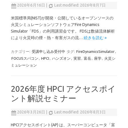
2026年6月16日
|
Last modified: 2026年8月7日
米国標準局(NIST)が開発・公開しているオープンソースの
火災シミュレーションソフトウェアFire Dynamics
Simulator「FDS」の利用講習会です。 FDSは数値流体解析
により火災時の煙・熱・有害ガスの流…
続きを読む »
カテゴリー:
受講申し込み受付中
タグ:
FireDynamicsSimulator
,
FOCUSスパコン
,
HPCI
,
ハンズオン
,
実習
,
富岳
,
座学
,
火災シ
ミュレーション
2026年度 HPCI アクセスポイ
ント解説セミナー
2026年3月26日
|
Last modified: 2026年8月3日
HPCIアクセスポイント(AP) は、スーパーコンピュータ「富