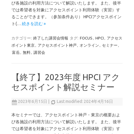
び各施設の利用方法について解説いたします。 また、後半
では希望者を対象にアクセスポイント利用体験（実習）す
ることができます。（参加条件あり） HPCIアクセスポイン
ト(…
続きを読む »
カテゴリー:
終了した講習会情報
タグ:
FOCUS
,
HPCI
,
アクセス
ポイント東京
,
アクセスポイント神戸
,
オンライン
,
セミナー
,
富岳
,
無料
,
講習会
【終了】2023年度 HPCI アク
セスポイント解説セミナー
2023年6月15日
|
Last modified: 2024年4月16日
本セミナーでは、アクセスポイント神戸・東京の概要およ
び各施設の利用方法について解説いたします。 また、後半
では希望者を対象にアクセスポイント利用体験（実習）す