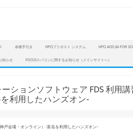
ス
各種手引き
HPCIプリポスト システム
HPCI AISS (AI FOR S
お知らせ
FOCUSスパコンに関するお知らせ（メインサイトへ）
レーションソフトウェア FDS 利用講
岳を利用したハンズオン-
会（神戸会場・オンライン）-富岳を利用したハンズオン-