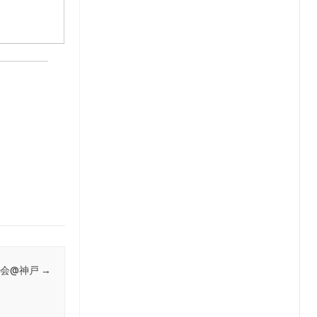
講習会@神戸
→