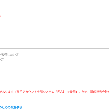
0）
を習得したい方
い方
があります（富岳アカウント申請システム「FAAS」を使用）。別途、講師担当会社
のための留意事項