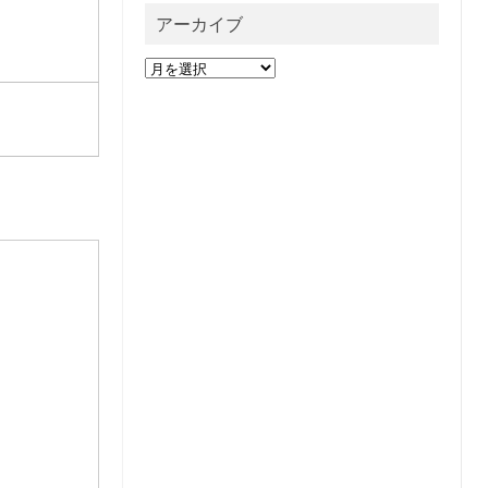
アーカイブ
ア
ー
カ
イ
ブ