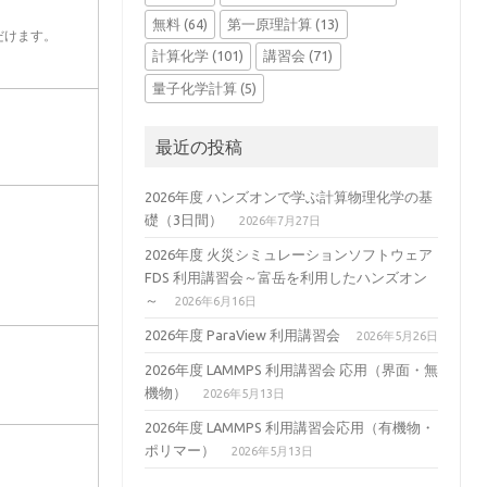
無料
(64)
第一原理計算
(13)
だけます。
計算化学
(101)
講習会
(71)
量子化学計算
(5)
最近の投稿
2026年度 ハンズオンで学ぶ計算物理化学の基
礎（3日間）
2026年7月27日
2026年度 火災シミュレーションソフトウェア
FDS 利用講習会～富岳を利用したハンズオン
～
2026年6月16日
2026年度 ParaView 利用講習会
2026年5月26日
2026年度 LAMMPS 利用講習会 応用（界面・無
機物）
2026年5月13日
2026年度 LAMMPS 利用講習会応用（有機物・
ポリマー）
2026年5月13日