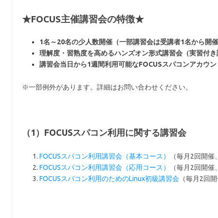
★FOCUS主催講習会の特徴★
1名～20名の少人数開催（一部講習会は受講者1名から開
理解度・習熟度を高めるハンズオン形式講習会（実習付き
講習会当日から1週間利用可能なFOCUSスパコンアカウ
※一部例外があります。詳細はお問い合わせください。
（1）FOCUSスパコン利用に関する講習会
FOCUSスパコン利用講習会（基本コース）
（毎月2回開催
FOCUSスパコン利用講習会（応用コース）
（毎月2回開催
FOCUSスパコン利用のためのLinux初級講習会
（毎月2回