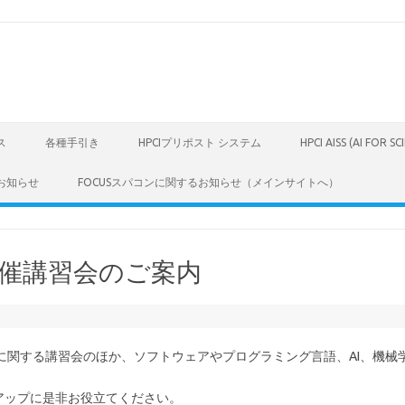
ス
各種手引き
HPCIプリポスト システム
HPCI AISS (AI FOR S
お知らせ
FOCUSスパコンに関するお知らせ（メインサイトへ）
主催講習会のご案内
用に関する講習会のほか、ソフトウェアやプログラミング言語、AI、機械
ルアップに是非お役立てください。