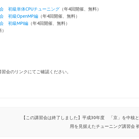
会 初級単体CPUチューニング
（年4回開催、無料）
 初級OpenMP編
（年4回開催、無料）
会 初級MPI編
（年4回開催、無料）
料）
講習会のリンクにてご確認ください。
【この講習会は終了しました】平成30年度 「京」を中核とす
用を見据えたチューニング講習会 初