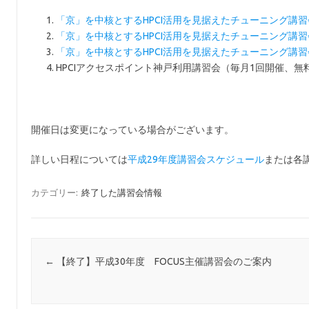
「京」を中核とするHPCI活用を見据えたチューニング講習
「京」を中核とするHPCI活用を見据えたチューニング講習会
「京」を中核とするHPCI活用を見据えたチューニング講習
HPCIアクセスポイント神戸利用講習会（毎月1回開催、無
開催日は変更になっている場合がございます。
詳しい日程については
平成29年度講習会スケジュール
または各
カテゴリー:
終了した講習会情報
投稿ナビゲーション
←
【終了】平成30年度 FOCUS主催講習会のご案内