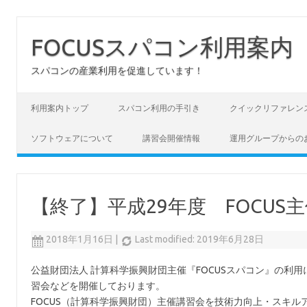
FOCUSスパコン利用案内
スパコンの産業利用を促進しています！
コンテンツへスキップ
利用案内トップ
スパコン利用の手引き
クイックリファレン
ソフトウェアについて
講習会開催情報
運用グループからの
【終了】平成29年度 FOCUS
2018年1月16日
|
Last modified: 2019年6月28日
公益財団法人 計算科学振興財団主催『FOCUSスパコン』の利
習会などを開催しております。
FOCUS（計算科学振興財団）主催講習会を技術力向上・スキ