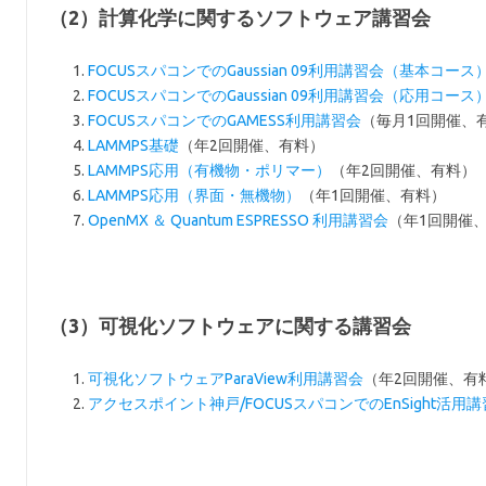
（2）計算化学に関するソフトウェア講習会
FOCUSスパコンでのGaussian 09利用講習会（基本コース
FOCUSスパコンでのGaussian 09利用講習会（応用コース
FOCUSスパコンでのGAMESS利用講習会
（毎月1回開催、
LAMMPS基礎
（年2回開催、有料）
LAMMPS応用（有機物・ポリマー）
（年2回開催、有料）
LAMMPS応用（界面・無機物）
（年1回開催、有料）
OpenMX ＆ Quantum ESPRESSO 利用講習会
（年1回開催
（3）可視化ソフトウェアに関する講習会
可視化ソフトウェアParaView利用講習会
（年2回開催、有
アクセスポイント神戸/FOCUSスパコンでのEnSight活用