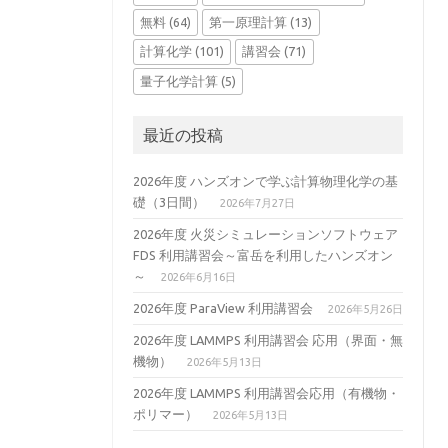
無料
(64)
第一原理計算
(13)
計算化学
(101)
講習会
(71)
量子化学計算
(5)
最近の投稿
2026年度 ハンズオンで学ぶ計算物理化学の基
礎（3日間）
2026年7月27日
2026年度 火災シミュレーションソフトウェア
FDS 利用講習会～富岳を利用したハンズオン
～
2026年6月16日
2026年度 ParaView 利用講習会
2026年5月26日
2026年度 LAMMPS 利用講習会 応用（界面・無
機物）
2026年5月13日
2026年度 LAMMPS 利用講習会応用（有機物・
ポリマー）
2026年5月13日