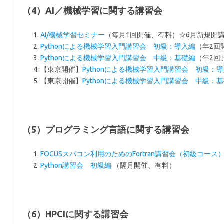
（4）AI／機械学習に関する講習会
AI/機械学習セミナー
（毎月1回開催、有料）☆6月新規開
Pythonによる機械学習入門講習会 初級：導入編
（年2回
Pythonによる機械学習入門講習会 中級：基礎編
（年2回
【東京開催】
Pythonによる機械学習入門講習会 初級：
【東京開催】
Pythonによる機械学習入門講習会 中級：
（5）プログラミング言語に関する講習会
FOCUSスパコン利用のためのFortran講習会（初級コース
Python講習会 初級編
（隔月開催、有料）
（6）HPCIに関する講習会