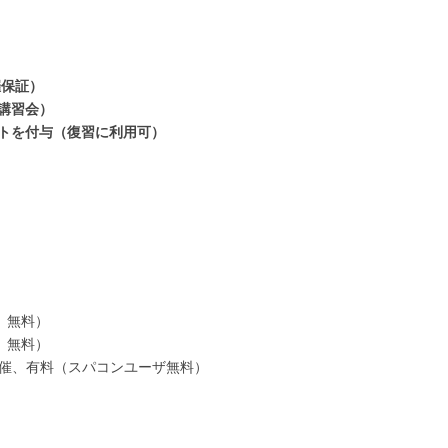
催保証）
講習会）
ントを付与（復習に利用可）
、無料）
、無料）
開催、有料（スパコンユーザ無料）