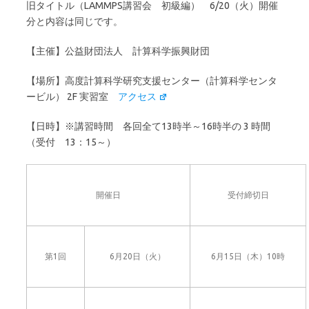
旧タイトル（LAMMPS講習会 初級編） 6/20（火）開催
分と内容は同じです。
【主催】公益財団法人 計算科学振興財団
【場所】高度計算科学研究支援センター（計算科学センタ
ービル） 2F 実習室
アクセス
【日時】※講習時間 各回全て13時半～16時半の 3 時間
（受付 13：15～）
開催日
受付締切日
第1回
6月20日（火）
6月15日（木）10時