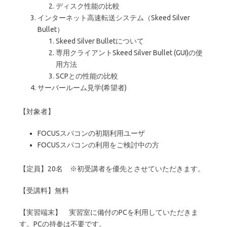
ディスク性能の比較
インターネット高速転送システム（Skeed Silver
Bullet）
Skeed Silver Bulletについて
専用クライアントSkeed Silver Bullet (GUI)の使
用方法
SCPとの性能の比較
サーバールーム見学(希望者)
【対象者】
FOCUSスパコンの初期利用ユーザ
FOCUSスパコンの利用をご検討中の方
【定員】20名 ※初受講者を優先とさせていただきます。
【受講料】無料
【実習端末】 実習室に備付のPCを利用していただきま
す。PCの持参は不要です。