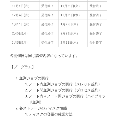
11月6日(月）
受付終了
11月21日(火）
受付終了
12月4日(月）
受付終了
12月21日(木）
受付終了
1月15日(月）
受付終了
1月25日(木）
受付終了
2月5日(月）
受付終了
2月22日(木）
受付終了
3月5日(月）
受付終了
3月22日(木）
受付終了
各開催日は同じ講習内容になっています。
【プログラム】
並列ジョブの実行
ノード内並列ジョブの実行〈スレッド並列〉
ノード間並列ジョブの実行〈プロセス並列〉
ノード内＋ノード間ジョブの実行〈ハイブリッ
ド並列〉
各ストレージのディスク性能
ディスクの容量の確認方法