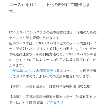
コース）を月２回、下記の内容にて開催しま
す。
FOCUSスパコンシステムの基本操作に加え、活用のための
テクニック等を習得いただきます。
応用コースでは、FOCUSスパコン上でのノード内並列・ノ
ード間並列・ハイブリット並列などの実行、ならびにデー
タ転送高速化ツールの利用方法など、FOCUSスパコンを使
いこなす上での手法やツールの利用方法等を習得していた
だきます。
「
FOCUSスパコン利用講習会（基本コース）
」を同日開催
しておりますので、あわせての受講を推奨しています。
【主催】 公益財団法人 計算科学振興財団（FOCUS）
【場所】 高度計算科学研究支援センター（計算科学セン
タービル）２階 実習室
アクセス