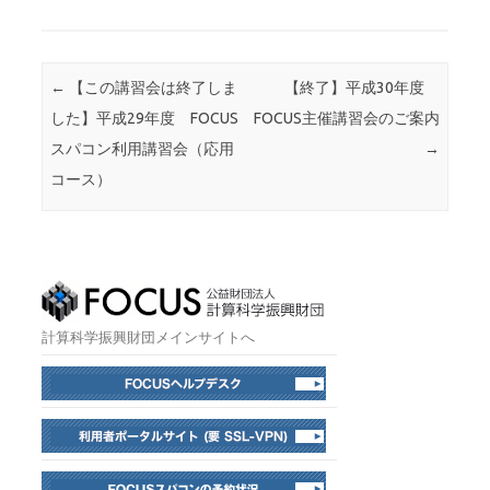
投稿ナビゲーション
←
【この講習会は終了しま
【終了】平成30年度
した】平成29年度 FOCUS
FOCUS主催講習会のご案内
スパコン利用講習会（応用
→
コース）
計算科学振興財団メインサイトへ