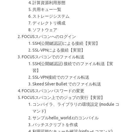
計算資源利用形態
共用キュー一覧
ストレージシステム
ディレクトリ構成
ソフトウェア
FOCUSスパコンへのログイン
SSH(公開鍵認証)による接続【実習】
SSL-VPNによる接続【実習】
FOCUSスパコンでのファイル転送
SSH(公開鍵認証) 接続でのファイル転送【実
習】
SSL-VPN接続でのファイル転送
Skeed Silver Bullet でのファイル転送
FOCUSスパコンパスワードの変更
FOCUSスパコン上でのジョブの実行【実習】
コンパイラ、ライブラリの環境設定 (module コ
マンド)
サンプルhello_world.cのコンパイル
バッチスクリプトを作成
利用可能なキューを確認 (sinfo –s コマンド)