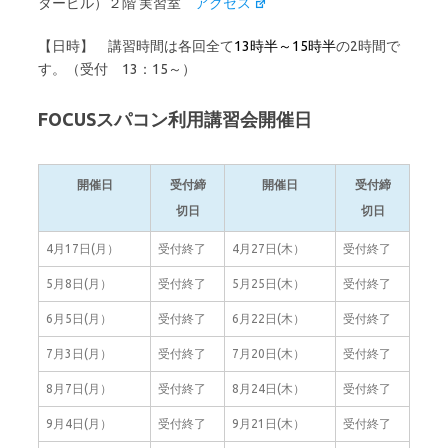
タービル）２階 実習室
アクセス
【日時】 講習時間は各回全て
13時半～15時半
の2時間で
す。（受付 13：15～）
FOCUSスパコン利用講習会開催日
開催日
受付締
開催日
受付締
切日
切日
4月17日(月）
受付終了
4月27日(木）
受付終了
5月8日(月）
受付終了
5月25日(木）
受付終了
6月5日(月）
受付終了
6月22日(木）
受付終了
7月3日(月）
受付終了
7月20日(木）
受付終了
8月7日(月）
受付終了
8月24日(木）
受付終了
9月4日(月）
受付終了
9月21日(木）
受付終了