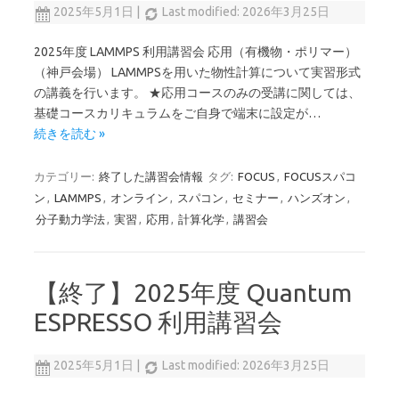
2025年5月1日
|
Last modified: 2026年3月25日
2025年度 LAMMPS 利用講習会 応用（有機物・ポリマー）
（神戸会場） LAMMPSを用いた物性計算について実習形式
の講義を行います。 ★応用コースのみの受講に関しては、
基礎コースカリキュラムをご自身で端末に設定が…
続きを読む »
カテゴリー:
終了した講習会情報
タグ:
FOCUS
,
FOCUSスパコ
ン
,
LAMMPS
,
オンライン
,
スパコン
,
セミナー
,
ハンズオン
,
分子動力学法
,
実習
,
応用
,
計算化学
,
講習会
【終了】2025年度 Quantum
ESPRESSO 利用講習会
2025年5月1日
|
Last modified: 2026年3月25日