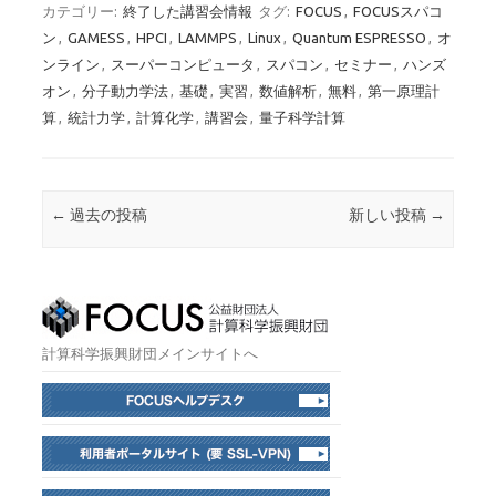
カテゴリー:
終了した講習会情報
タグ:
FOCUS
,
FOCUSスパコ
ン
,
GAMESS
,
HPCI
,
LAMMPS
,
Linux
,
Quantum ESPRESSO
,
オ
ンライン
,
スーパーコンピュータ
,
スパコン
,
セミナー
,
ハンズ
オン
,
分子動力学法
,
基礎
,
実習
,
数値解析
,
無料
,
第一原理計
算
,
統計力学
,
計算化学
,
講習会
,
量子科学計算
投稿ナビゲーション
←
過去の投稿
新しい投稿
→
計算科学振興財団メインサイトへ