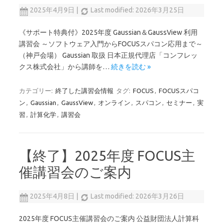
2025年4月9日
|
Last modified: 2026年3月25日
《サポート特典付》2025年度 Gaussian＆GaussView 利用
講習会 ～ソフトウェア入門からFOCUSスパコン応用まで～
（神戸会場） Gaussian 取扱 日本正規代理店「コンフレッ
クス株式会社」から講師を…
続きを読む »
カテゴリー:
終了した講習会情報
タグ:
FOCUS
,
FOCUSスパコ
ン
,
Gaussian
,
GaussView
,
オンライン
,
スパコン
,
セミナー
,
実
習
,
計算化学
,
講習会
【終了】2025年度 FOCUS主
催講習会のご案内
2025年4月8日
|
Last modified: 2026年3月26日
2025年度 FOCUS主催講習会のご案内 公益財団法人計算科