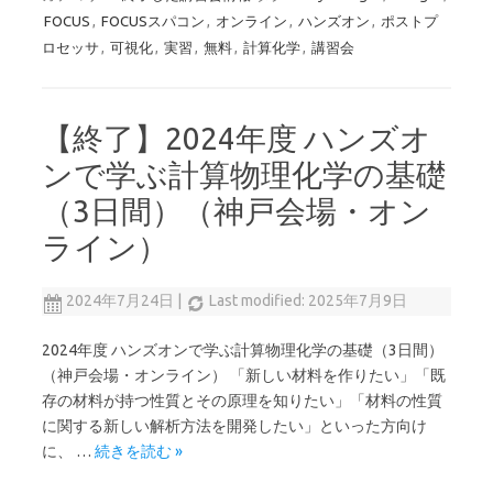
FOCUS
,
FOCUSスパコン
,
オンライン
,
ハンズオン
,
ポストプ
ロセッサ
,
可視化
,
実習
,
無料
,
計算化学
,
講習会
【終了】2024年度 ハンズオ
ンで学ぶ計算物理化学の基礎
（3日間）（神戸会場・オン
ライン）
2024年7月24日
|
Last modified: 2025年7月9日
2024年度 ハンズオンで学ぶ計算物理化学の基礎（3日間）
（神戸会場・オンライン） 「新しい材料を作りたい」「既
存の材料が持つ性質とその原理を知りたい」「材料の性質
に関する新しい解析方法を開発したい」といった方向け
に、 …
続きを読む »