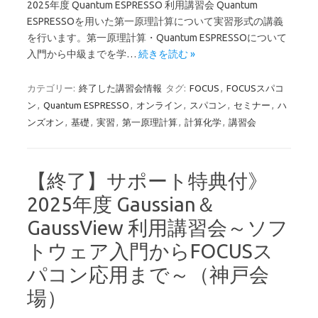
2025年度 Quantum ESPRESSO 利用講習会 Quantum
ESPRESSOを用いた第一原理計算について実習形式の講義
を行います。第一原理計算・Quantum ESPRESSOについて
入門から中級までを学…
続きを読む »
カテゴリー:
終了した講習会情報
タグ:
FOCUS
,
FOCUSスパコ
ン
,
Quantum ESPRESSO
,
オンライン
,
スパコン
,
セミナー
,
ハ
ンズオン
,
基礎
,
実習
,
第一原理計算
,
計算化学
,
講習会
【終了】サポート特典付》
2025年度 Gaussian＆
GaussView 利用講習会～ソフ
トウェア入門からFOCUSス
パコン応用まで～（神戸会
場）