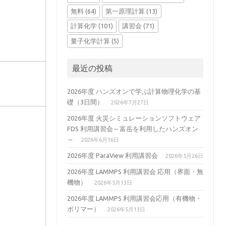
無料
(64)
第一原理計算
(13)
計算化学
(101)
講習会
(71)
量子化学計算
(5)
最近の投稿
2026年度 ハンズオンで学ぶ計算物理化学の基
礎（3日間）
2026年7月27日
2026年度 火災シミュレーションソフトウェア
FDS 利用講習会～富岳を利用したハンズオン
～
2026年6月16日
2026年度 ParaView 利用講習会
2026年5月26日
2026年度 LAMMPS 利用講習会 応用（界面・無
機物）
2026年5月13日
2026年度 LAMMPS 利用講習会応用（有機物・
ポリマー）
2026年5月13日