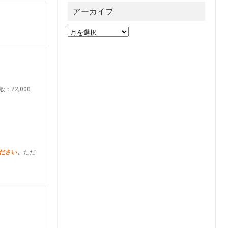
アーカイブ
ア
ー
カ
イ
ブ
22,000
ださい
。
ただ