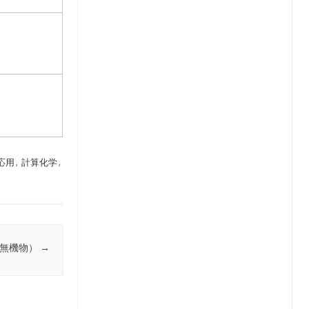
応用
,
計算化学
,
・無機物）
→