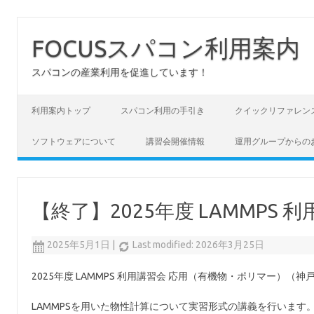
FOCUSスパコン利用案内
スパコンの産業利用を促進しています！
コンテンツへスキップ
利用案内トップ
スパコン利用の手引き
クイックリファレン
ソフトウェアについて
講習会開催情報
運用グループからの
【終了】2025年度 LAMMPS
2025年5月1日
|
Last modified: 2026年3月25日
2025年度 LAMMPS 利用講習会 応用（有機物・ポリマー）（神
LAMMPSを用いた物性計算について実習形式の講義を行います