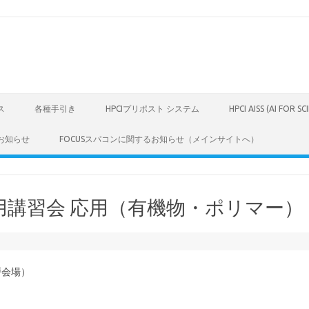
ス
各種手引き
HPCIプリポスト システム
HPCI AISS (AI FOR S
お知らせ
FOCUSスパコンに関するお知らせ（メインサイトへ）
 利用講習会 応用（有機物・ポリマー）
戸会場）
。