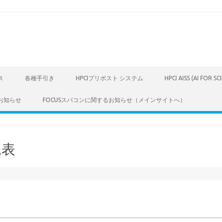
ス
各種手引き
HPCIプリポスト システム
HPCI AISS (AI FOR S
お知らせ
FOCUSスパコンに関するお知らせ（メインサイトへ）
見表