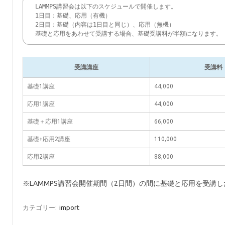
LAMMPS講習会は以下のスケジュールで開催します。

1日目：基礎、応用（有機）

2日目：基礎（内容は1日目と同じ）、応用（無機）　

基礎と応用をあわせて受講する場合、基礎受講料が半額になります。
受講講座
受講料
基礎1講座
44,000
応用1講座
44,000
基礎＋応用1講座
66,000
基礎+応用2講座
110,000
応用2講座
88,000
※LAMMPS講習会開催期間（2日間）の間に基礎と応用を受講し
カテゴリー:
import