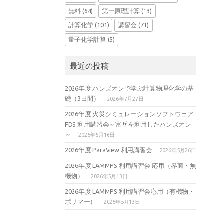
無料
(64)
第一原理計算
(13)
計算化学
(101)
講習会
(71)
量子化学計算
(5)
最近の投稿
2026年度 ハンズオンで学ぶ計算物理化学の基
礎（3日間）
2026年7月27日
2026年度 火災シミュレーションソフトウェア
FDS 利用講習会～富岳を利用したハンズオン
～
2026年6月16日
2026年度 ParaView 利用講習会
2026年5月26日
2026年度 LAMMPS 利用講習会 応用（界面・無
機物）
2026年5月13日
2026年度 LAMMPS 利用講習会応用（有機物・
ポリマー）
2026年5月13日