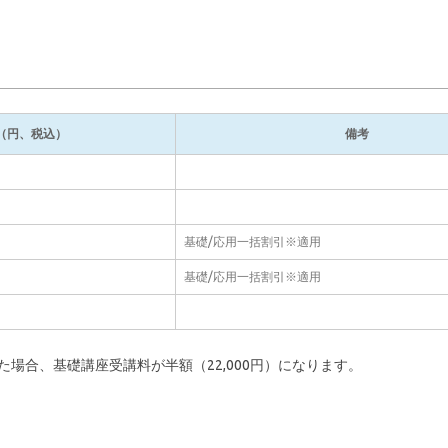
（円、税込）
備考
基礎/応用一括割引※適用
基礎/応用一括割引※適用
た場合、基礎講座受講料が半額（22,000円）になります。