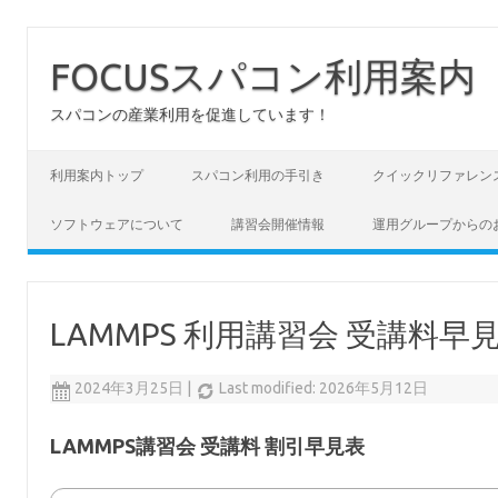
FOCUSスパコン利用案内
スパコンの産業利用を促進しています！
コンテンツへスキップ
利用案内トップ
スパコン利用の手引き
クイックリファレン
ソフトウェアについて
講習会開催情報
運用グループからの
LAMMPS 利用講習会 受講料早
2024年3月25日
|
Last modified: 2026年5月12日
LAMMPS講習会 受講料 割引早見表