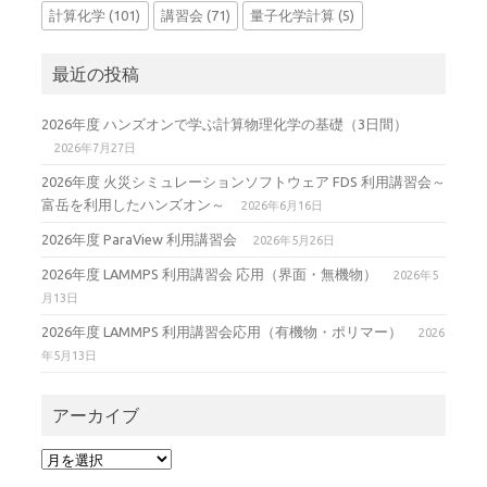
計算化学
(101)
講習会
(71)
量子化学計算
(5)
最近の投稿
2026年度 ハンズオンで学ぶ計算物理化学の基礎（3日間）
2026年7月27日
2026年度 火災シミュレーションソフトウェア FDS 利用講習会～
富岳を利用したハンズオン～
2026年6月16日
2026年度 ParaView 利用講習会
2026年5月26日
2026年度 LAMMPS 利用講習会 応用（界面・無機物）
2026年5
月13日
2026年度 LAMMPS 利用講習会応用（有機物・ポリマー）
2026
年5月13日
アーカイブ
ア
ー