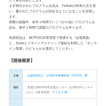
だく事を目的とします。
まず例示されたプログラムを読み、Fortranの特有の文を習
い、書かれたプログラムが読めるようになることを目指し
ます。
実際の講義中、前半２時間でいくつかの短いプログラムを
読み、後半１時間で課題のプログラムを作ります。
本講習会は、神戸FOCUS実習室で受講する『会場受講』
と、Zoomとリモートデスクトップ接続を利用した『オンラ
イン受講』のどちらかを選択してください。
【開催概要】
公益財団法人 計算科学振興財団（FOCUS）
主催
高度計算科学研究支援センター（計算科学センター
場所
ビル）２階 実習室
アクセス