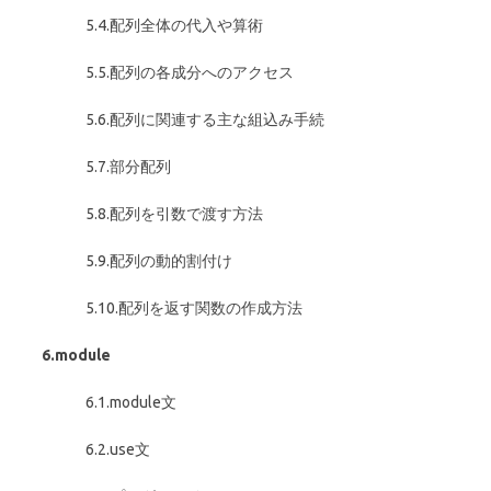
5.4.配列全体の代入や算術
5.5.配列の各成分へのアクセス
5.6.配列に関連する主な組込み手続
5.7.部分配列
5.8.配列を引数で渡す方法
5.9.配列の動的割付け
5.10.配列を返す関数の作成方法
6.module
6.1.module文
6.2.use文