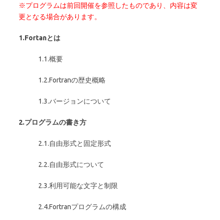
※プログラムは前回開催を参照したものであり、内容は変
更となる場合があります。
1.Fortan
とは
1.1.概要
1.2.Fortranの歴史概略
1.3.バージョンについて
2.
プログラムの書き方
2.1.自由形式と固定形式
2.2.自由形式について
2.3.利用可能な文字と制限
2.4.Fortranプログラムの構成