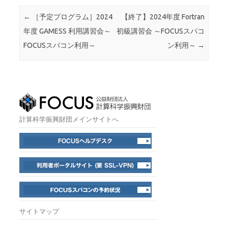
投稿ナビゲーション
←
［予定プログラム］2024
【終了】2024年度 Fortran
年度 GAMESS 利用講習会～
初級講習会 ～FOCUSスパコ
FOCUSスパコン利用～
ン利用～
→
計算科学振興財団メインサイトへ
サイトマップ