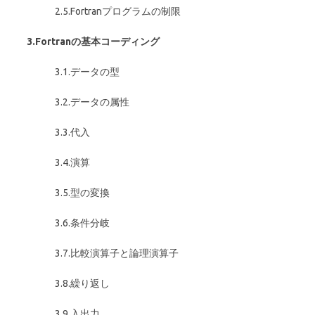
2.5.Fortranプログラムの制限
3.Fortran
の基本コーディング
3.1.データの型
3.2.データの属性
3.3.代入
3.4.演算
3.5.型の変換
3.6.条件分岐
3.7.比較演算子と論理演算子
3.8.繰り返し
3.9.入出力