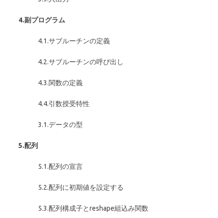
4.
副プログラム
4.1.サブルーチンの定義
4.2.サブルーチンの呼び出し
4.3.関数の定義
4.4.引数授受特性
3.1.データの型
5.
配列
5.1.配列の宣言
5.2.配列に初期値を設定する
5.3.配列構成子とreshape組込み関数