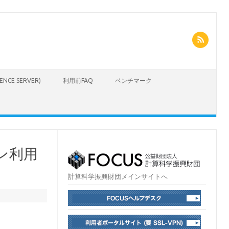
CIENCE SERVER)
利用前FAQ
ベンチマーク
コン利用
計算科学振興財団メインサイトへ