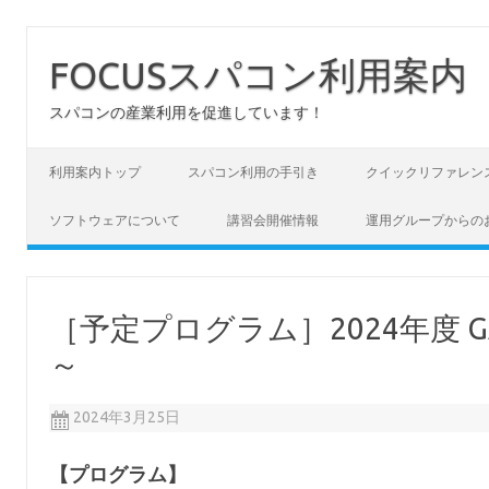
FOCUSスパコン利用案内
スパコンの産業利用を促進しています！
コンテンツへスキップ
利用案内トップ
スパコン利用の手引き
クイックリファレン
ソフトウェアについて
講習会開催情報
運用グループからの
［予定プログラム］2024年度 G
～
2024年3月25日
【プログラム】