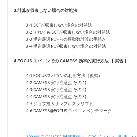
3.計算が収束しない場合の対処法
3-1 SCFが収束しない場合の対処法
3-2 それでも SCFが収束しない場合の対処法
3-3 構造最適化からの振動数計算の手続き
3-4 構造最適化が収束しない場合の対処法
4.FOCUS スパコンでの GAMESS 効率的実行方法 【 実習 】
4-1 FOCUSスパコンの利用方法（復習）
4-2 GAMESS 実行注意点 その 1)
4-3 GAMESS 実行注意点 その 2)
4-4 GAMESS 実行注意点 その 3)
4-5 ジョブ投入サンプルスクリプト
4-6 GAMESS@FOCUS スパコン ベンチマーク