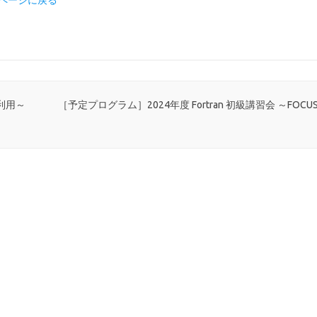
～のページに戻る
ン利用～
［予定プログラム］2024年度 Fortran 初級講習会 ～FOC