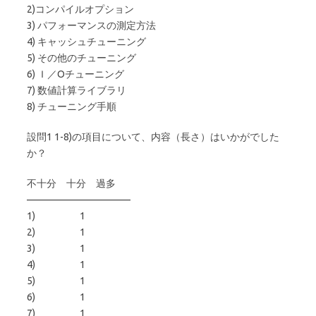
2)コンパイルオプション
3) パフォーマンスの測定方法
4) キャッシュチューニング
5) その他のチューニング
6) Ｉ／Oチューニング
7) 数値計算ライブラリ
8) チューニング手順
設問1 1-8)の項目について、内容（長さ）はいかがでした
か？
不十分 十分 過多
——————————–
1) 1
2) 1
3) 1
4) 1
5) 1
6) 1
7) 1