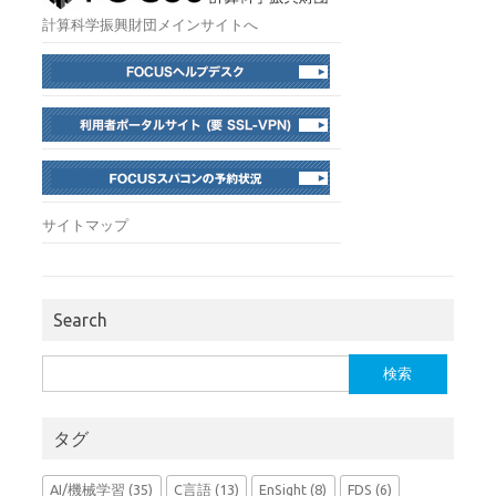
計算科学振興財団メインサイトへ
サイトマップ
Search
検
索:
タグ
AI/機械学習
(35)
C言語
(13)
EnSight
(8)
FDS
(6)