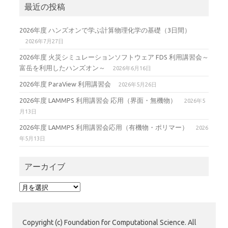
最近の投稿
2026年度 ハンズオンで学ぶ計算物理化学の基礎（3日間）
2026年7月27日
2026年度 火災シミュレーションソフトウェア FDS 利用講習会～
富岳を利用したハンズオン～
2026年6月16日
2026年度 ParaView 利用講習会
2026年5月26日
2026年度 LAMMPS 利用講習会 応用（界面・無機物）
2026年5
月13日
2026年度 LAMMPS 利用講習会応用（有機物・ポリマー）
2026
年5月13日
アーカイブ
ア
ー
カ
イ
Copyright (c) Foundation for Computational Science. All
ブ