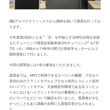
(株)アルゴグラフィックスから講師を招いて講習を行ってお
ります。
今年度第2回目となる “「京」を中核とするHPCI活用を見据
えたチューニング講習会初級単体CPUチューニング” を7月
7日（火）10時から11時半の間で計算科学センタービル２
階実習室にて行いました。
今回の講習会には1名の参加をいただきました。
講習会では、HPCIで利用できるスパコンの概要、プロセス
並列のみのフラットモデルとプロセス並列とスレッド並列
のハイブリッドモデル、大規模並列環境である京コンピュ
ータにおけるハイブリッドモデルの重要性とチューニング
のノウハウなどについて解説を行いました。受講者が少な
かったこともあり講義の合間にも質疑応答がなされまし
た。