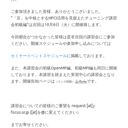
ご参加頂きました皆様、ありがとうございました。
”「京」を中核とするHPCI活用を見据えたチューニング講習
会初級編”は次回は10月6日（火）に開催致します。
今回都合がつかなかった皆様は是非次回の講習会にご参加
ください。開催スケジュールや参加申し込みについては
セミナーイベントスケジュール
に掲載しております。
また、本講習会の初級OpenMP編、初級MPI編も同日に開催
しております。本講習を踏まえた実習中心の講習会となり
ます。開催告知ページは
こちら
です。
講習会についての皆様のご要望を request [at] j-
focus.or.jp ([at]を@に変えてください）
までお寄せください。