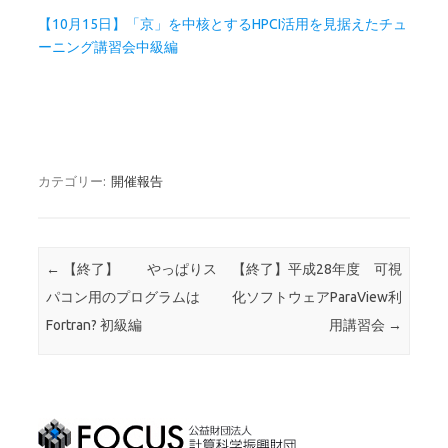
【10月15日】「京」を中核とするHPCI活用を見据えたチュ
ーニング講習会中級編
カテゴリー:
開催報告
投稿ナビゲーション
←
【終了】 やっぱりス
【終了】平成28年度 可視
パコン用のプログラムは
化ソフトウェアParaView利
Fortran? 初級編
用講習会
→