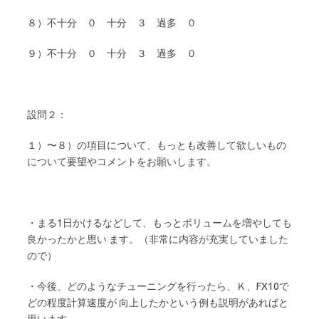
８）不十分 ０ 十分 ３ 過多 ０
９）不十分 ０ 十分 ３ 過多 ０
設問２：
１）〜８）の項目について、もっとも改善して欲しいもの
について要望やコメントをお願いします。
・まる1日かけるなどして、もっとボリュームを増やしても
良かったかと思い ます。（非常に内容が充実していました
ので）
・今後、どのようなチューニングを行ったら、Ｋ、FX10で
どの程度計算速度が 向上したかという例も説明があればと