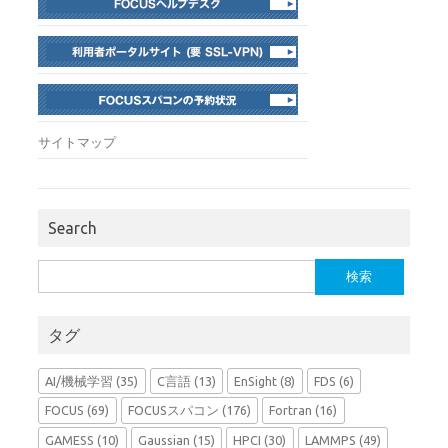
サイトマップ
Search
検
索:
タグ
AI/機械学習
(35)
C言語
(13)
EnSight
(8)
FDS
(6)
FOCUS
(69)
FOCUSスパコン
(176)
Fortran
(16)
GAMESS
(10)
Gaussian
(15)
HPCI
(30)
LAMMPS
(49)