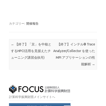
カテゴリー:
開催報告
投稿ナビゲーション
←
【終了】「京」を中核と
【終了】インテル® Trace
するHPCI活用を見据えたチ
Analyzer/Collector を使った
ューニング講習会(6月)
MPI アプリケーションの性
能解析
→
計算科学振興財団メインサイトへ