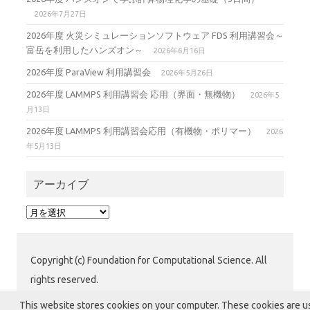
2026年7月27日
2026年度 火災シミュレーションソフトウェア FDS 利用講習会～
富岳を利用したハンズオン～
2026年6月16日
2026年度 ParaView 利用講習会
2026年5月26日
2026年度 LAMMPS 利用講習会 応用（界面・無機物）
2026年5
月13日
2026年度 LAMMPS 利用講習会応用（有機物・ポリマー）
2026
年5月13日
アーカイブ
ア
ー
カ
イ
Copyright (c) Foundation for Computational Science. All
ブ
rights reserved.
公益財団法人 計算科学振興財団 (FOCUS) 運用グループ
This website stores cookies on your computer. These cookies are 