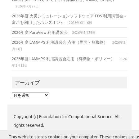
2026年7月27日
2026年度 火災シミュレーションソフトウェア FDS 利用講習会～
富岳を利用したハンズオン～
2026年6月16日
2026年度 ParaView 利用講習会
2026年5月26日
2026年度 LAMMPS 利用講習会 応用（界面・無機物）
2026年5
月13日
2026年度 LAMMPS 利用講習会応用（有機物・ポリマー）
2026
年5月13日
アーカイブ
ア
ー
カ
イ
Copyright (c) Foundation for Computational Science. All
ブ
rights reserved.
公益財団法人 計算科学振興財団 (FOCUS) 運用グループ
This website stores cookies on your computer. These cookies are 