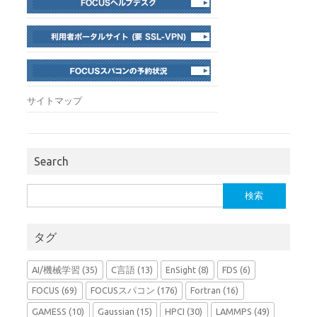
サイトマップ
Search
検
索:
タグ
AI/機械学習
(35)
C言語
(13)
EnSight
(8)
FDS
(6)
FOCUS
(69)
FOCUSスパコン
(176)
Fortran
(16)
GAMESS
(10)
Gaussian
(15)
HPCI
(30)
LAMMPS
(49)