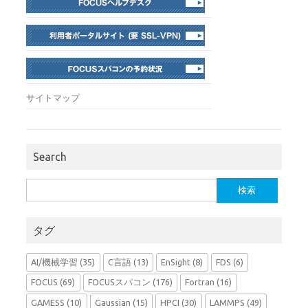
サイトマップ
Search
検
索:
タグ
AI/機械学習
(35)
C言語
(13)
EnSight
(8)
FDS
(6)
FOCUS
(69)
FOCUSスパコン
(176)
Fortran
(16)
GAMESS
(10)
Gaussian
(15)
HPCI
(30)
LAMMPS
(49)