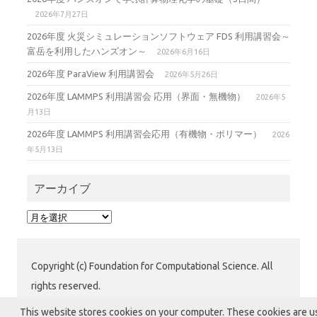
2026年7月27日
2026年度 火災シミュレーションソフトウェア FDS 利用講習会～
富岳を利用したハンズオン～
2026年6月16日
2026年度 ParaView 利用講習会
2026年5月26日
2026年度 LAMMPS 利用講習会 応用（界面・無機物）
2026年5
月13日
2026年度 LAMMPS 利用講習会応用（有機物・ポリマー）
2026
年5月13日
アーカイブ
ア
ー
カ
イ
Copyright (c) Foundation for Computational Science. All
ブ
rights reserved.
公益財団法人 計算科学振興財団 (FOCUS) 運用グループ
This website stores cookies on your computer. These cookies are 