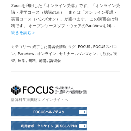
Zoomを利用した『オンライン受講』です。「オンライン受
講・座学コース（聴講のみ）」または「オンライン受講・
実習コース（ハンズオン）」が選べます。 この講習会は無
料です。 オープンソースソフトウェアのParaViewを利…
続きを読む »
カテゴリー:
終了した講習会情報
タグ:
FOCUS
,
FOCUSスパコ
ン
,
ParaView
,
オンライン
,
セミナー
,
ハンズオン
,
可視化
,
実
習
,
座学
,
無料
,
聴講
,
講習会
計算科学振興財団メインサイトへ