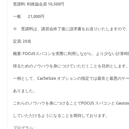
受講料: 利推協会員 10,500円
一般 21,000円
※ 受講料は、講習会終了後に請求書をお送りいたしますので
定員: 20名
概要: FOCUSスパコンを実際に利用しながら、より少ない計算時間で正
得るためのノウハウを身につけていただくことを目的とします
一例として、CacheSize オプションの指定では最良と最悪の
ありました。
これらのノウハウを身につけることでFOCUS スパコンと Gaussi
していただけるようになることを期待しております。
プログラム: