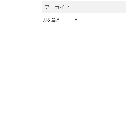
アーカイブ
ア
ー
カ
イ
ブ