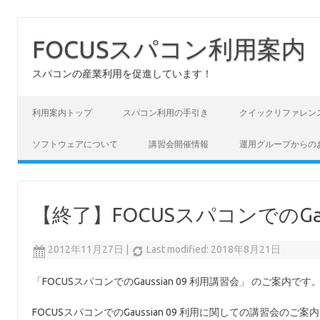
FOCUSスパコン利用案内
スパコンの産業利用を促進しています！
コンテンツへスキップ
利用案内トップ
スパコン利用の手引き
クイックリファレン
ソフトウェアについて
講習会開催情報
運用グループからの
【終了】FOCUSスパコンでのGaus
2012年11月27日
|
Last modified: 2018年8月21日
「FOCUSスパコンでのGaussian 09 利用講習会」 のご案内です
FOCUSスパコンでのGaussian 09 利用に関しての講習会の