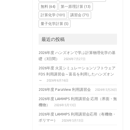
無料
(64)
第一原理計算
(13)
計算化学
(101)
講習会
(71)
量子化学計算
(5)
最近の投稿
2026年度 ハンズオンで学ぶ計算物理化学の基
礎（3日間）
2026年7月27日
2026年度 火災シミュレーションソフトウェア
FDS 利用講習会～富岳を利用したハンズオン
～
2026年6月16日
2026年度 ParaView 利用講習会
2026年5月26日
2026年度 LAMMPS 利用講習会 応用（界面・無
機物）
2026年5月13日
2026年度 LAMMPS 利用講習会応用（有機物・
ポリマー）
2026年5月13日