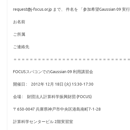
request@j-focus.or.jp まで、 件名を 「参加希望Gaussi
お名前
ご所属
ご連絡先
＝＝＝＝＝＝＝＝＝＝＝＝＝＝＝＝＝＝＝＝＝＝＝＝＝＝＝＝
FOCUSスパコンでのGaussian 09 利用講習会
開催日 : 2012年 12月 18日 (火) 15:30-17:30
会場 : 財団法人計算科学振興財団 (FOCUS)
〒650-0047 兵庫県神戸市中央区港島南町7-1-28
計算科学センタービル 2階実習室