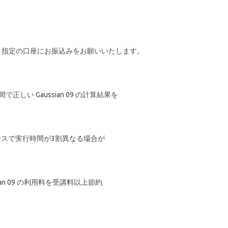
、指定の口座にお振込みをお願いいたします。
しい Gaussian 09 の計算結果を
。
ケースで実行時間が3割異なる場合が
an 09 の利用料を受講料以上節約