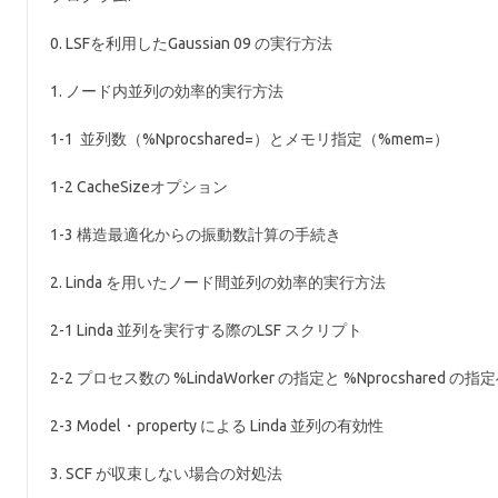
0. LSFを利用したGaussian 09 の実行方法
1. ノード内並列の効率的実行方法
1-1 並列数（%Nprocshared=）とメモリ指定（%mem=）
1-2 CacheSizeオプション
1-3 構造最適化からの振動数計算の手続き
2. Linda を用いたノード間並列の効率的実行方法
2-1 Linda 並列を実行する際のLSF スクリプト
2-2 プロセス数の %LindaWorker の指定と %Nprocshared 
2-3 Model・property による Linda 並列の有効性
3. SCF が収束しない場合の対処法