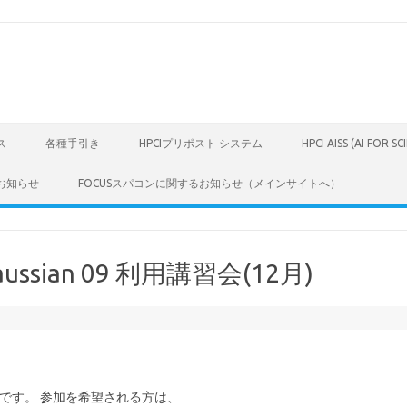
ス
各種手引き
HPCIプリポスト システム
HPCI AISS (AI FOR S
お知らせ
FOCUSスパコンに関するお知らせ（メインサイトへ）
sian 09 利用講習会(12月)
。
ご案内です。 参加を希望される方は、