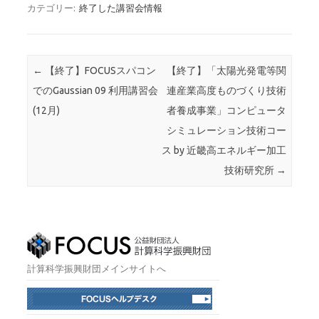
カテゴリー:
終了した講習会情報
投稿ナビゲーション
←
【終了】FOCUSスパコン
【終了】「太陽光発電等関
でのGaussian 09 利用講習会
連産業高度ものづくり技術
(12月)
者養成事業」コンピュータ
シミュレーション技術コー
ス by 近畿高エネルギー加工
技術研究所
→
計算科学振興財団メインサイトへ