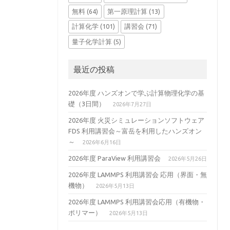
無料
(64)
第一原理計算
(13)
計算化学
(101)
講習会
(71)
量子化学計算
(5)
最近の投稿
2026年度 ハンズオンで学ぶ計算物理化学の基
礎（3日間）
2026年7月27日
2026年度 火災シミュレーションソフトウェア
FDS 利用講習会～富岳を利用したハンズオン
～
2026年6月16日
2026年度 ParaView 利用講習会
2026年5月26日
2026年度 LAMMPS 利用講習会 応用（界面・無
機物）
2026年5月13日
2026年度 LAMMPS 利用講習会応用（有機物・
ポリマー）
2026年5月13日