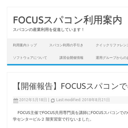
FOCUSスパコン利用案内
スパコンの産業利用を促進しています！
コンテンツへスキップ
利用案内トップ
スパコン利用の手引き
クイックリファレン
ソフトウェアについて
講習会開催情報
運用グループからの
【開催報告】FOCUSスパコンでのGa
2012年5月18日
|
Last modified: 2018年8月21日
FOCUS主催でFOCUS共用専門員を講師にFOCUSスパコンでのGau
学センタービル２ 階実習室で行ないました。