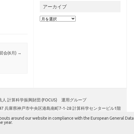
アーカイブ
ア
ー
カ
イ
ブ
習会(6月)
→
人 計算科学振興財団 (FOCUS) 運用グループ
0047 兵庫県神戸市中央区港島南町7-1-28 計算科学センタービル1階
abouts around our website in compliance with the European General Data
e year.
Iconic One
Theme | Powered by
Wordpress