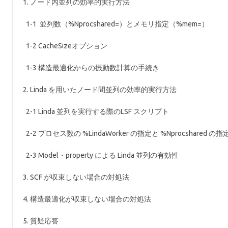
1. ノード内並列の効率的実行方法
1-1 並列数（%Nprocshared=）とメモリ指定（%mem=）
1-2 CacheSizeオプション
1-3 構造最適化からの振動数計算の手続き
2. Linda を用いたノード間並列の効率的実行方法
2-1 Linda 並列を実行する際のLSF スクリプト
2-2 プロセス数の %LindaWorker の指定と %Nprocshared
2-3 Model・property による Linda 並列の有効性
3. SCF が収束しない場合の対処法
4. 構造最適化が収束しない場合の対処法
5. 質疑応答