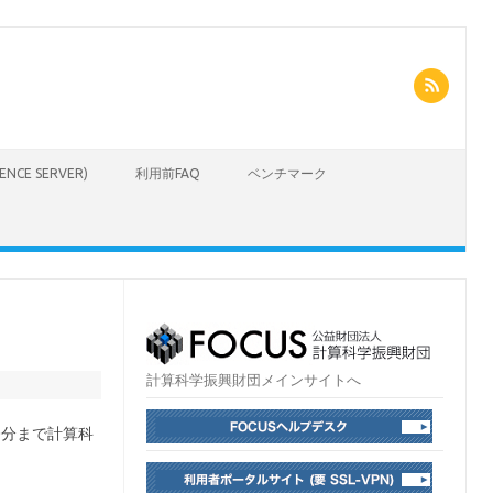
CIENCE SERVER)
利用前FAQ
ベンチマーク
計算科学振興財団メインサイトへ
30分まで計算科