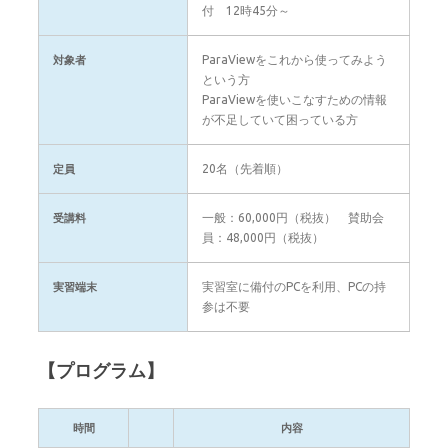
付 12時45分～
ParaViewをこれから使ってみよう
対象者
という方
ParaViewを使いこなすための情報
が不足していて困っている方
20名（先着順）
定員
一般：60,000円（税抜） 賛助会
受講料
員：48,000円（税抜）
実習室に備付のPCを利用、PCの持
実習端末
参は不要
【プログラム】
時間
内容