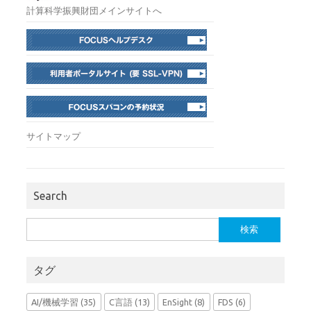
計算科学振興財団メインサイトへ
サイトマップ
Search
検
索:
タグ
AI/機械学習
(35)
C言語
(13)
EnSight
(8)
FDS
(6)