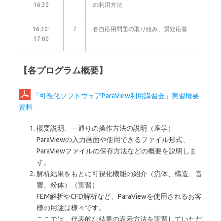
16:30
の利用方法
16:30-
7
各自応用問題の取り組み、質疑応答
17:00
【各プログラム概要】
「可視化ソフトウェアParaView利用講習会」実習概要
資料
概要説明、一通りの操作方法の説明（座学）
ParaViewの入力画面や使用できるファイル形式、
ParaViewファイルの保存方法などの概要を説明しま
す。
解析結果をもとに可視化機能の紹介（流体、構造、音
響、粉体）（実習）
FEM解析やCFD解析など、ParaViewを使用されるお客
様の用途は様々です。
ここでは、代表的な結果の表示方法を実習していただ