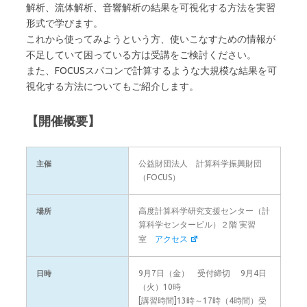
解析、流体解析、音響解析の結果を可視化する方法を実習
形式で学びます。
これから使ってみようという方、使いこなすための情報が
不足していて困っている方は受講をご検討ください。
また、FOCUSスパコンで計算するような大規模な結果を可
視化する方法についてもご紹介します。
【開催概要】
公益財団法人 計算科学振興財団
主催
（FOCUS）
高度計算科学研究支援センター（計
場所
算科学センタービル）２階 実習
室
アクセス
9月7日（金） 受付締切 9月4日
日時
（火）10時
[講習時間]13時～17時（4時間）受