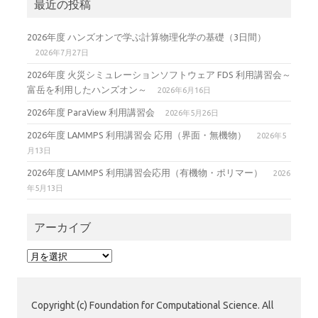
最近の投稿
2026年度 ハンズオンで学ぶ計算物理化学の基礎（3日間）
2026年7月27日
2026年度 火災シミュレーションソフトウェア FDS 利用講習会～
富岳を利用したハンズオン～
2026年6月16日
2026年度 ParaView 利用講習会
2026年5月26日
2026年度 LAMMPS 利用講習会 応用（界面・無機物）
2026年5
月13日
2026年度 LAMMPS 利用講習会応用（有機物・ポリマー）
2026
年5月13日
アーカイブ
ア
ー
カ
イ
Copyright (c) Foundation for Computational Science. All
ブ