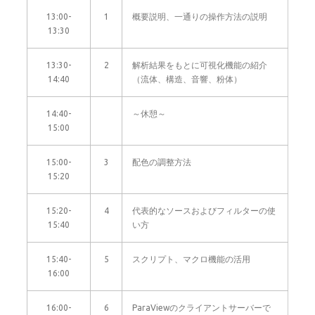
13:00-
1
概要説明、一通りの操作方法の説明
13:30
13:30-
2
解析結果をもとに可視化機能の紹介
14:40
（流体、構造、音響、粉体）
14:40-
～休憩～
15:00
15:00-
3
配色の調整方法
15:20
15:20-
4
代表的なソースおよびフィルターの使
15:40
い方
15:40-
5
スクリプト、マクロ機能の活用
16:00
16:00-
6
ParaViewのクライアントサーバーで