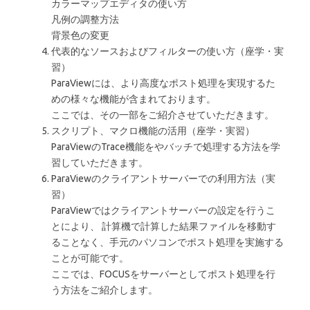
カラーマップエディタの使い方
凡例の調整方法
背景色の変更
代表的なソースおよびフィルターの使い方（座学・実
習）
ParaViewには、より高度なポスト処理を実現するた
めの様々な機能が含まれております。
ここでは、その一部をご紹介させていただきます。
スクリプト、マクロ機能の活用（座学・実習）
ParaViewのTrace機能をやバッチで処理する方法を学
習していただきます。
ParaViewのクライアントサーバーでの利用方法（実
習）
ParaViewではクライアントサーバーの設定を行うこ
とにより、 計算機で計算した結果ファイルを移動す
ることなく、手元のパソコンでポスト処理を実施する
ことが可能です。
ここでは、FOCUSをサーバーとしてポスト処理を行
う方法をご紹介します。