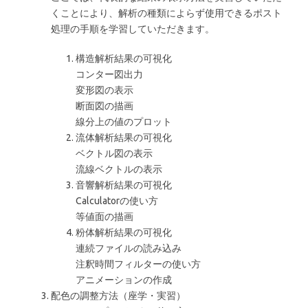
くことにより、解析の種類によらず使用できるポスト
処理の手順を学習していただきます。
構造解析結果の可視化
コンター図出力
変形図の表示
断面図の描画
線分上の値のプロット
流体解析結果の可視化
ベクトル図の表示
流線ベクトルの表示
音響解析結果の可視化
Calculatorの使い方
等値面の描画
粉体解析結果の可視化
連続ファイルの読み込み
注釈時間フィルターの使い方
アニメーションの作成
配色の調整方法（座学・実習）