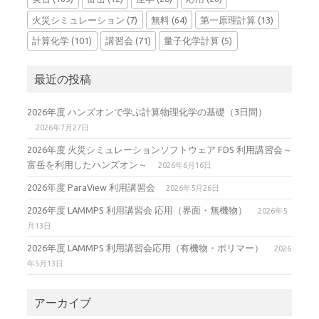
火災シミュレーション
(7)
無料
(64)
第一原理計算
(13)
計算化学
(101)
講習会
(71)
量子化学計算
(5)
最近の投稿
2026年度 ハンズオンで学ぶ計算物理化学の基礎（3日間）
2026年7月27日
2026年度 火災シミュレーションソフトウェア FDS 利用講習会～
富岳を利用したハンズオン～
2026年6月16日
2026年度 ParaView 利用講習会
2026年5月26日
2026年度 LAMMPS 利用講習会 応用（界面・無機物）
2026年5
月13日
2026年度 LAMMPS 利用講習会応用（有機物・ポリマー）
2026
年5月13日
アーカイブ