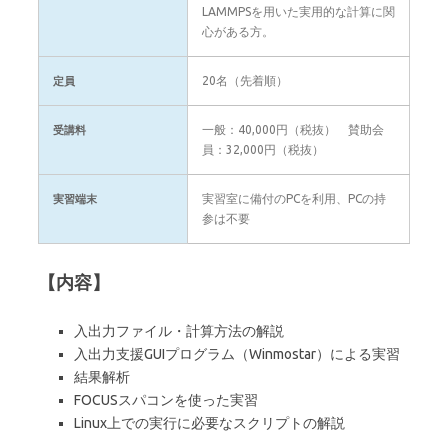
LAMMPSを用いた実用的な計算に関
心がある方。
20名（先着順）
定員
一般：40,000円（税抜） 賛助会
受講料
員：32,000円（税抜）
実習室に備付のPCを利用、PCの持
実習端末
参は不要
【内容】
入出力ファイル・計算方法の解説
入出力支援GUIプログラム（Winmostar）による実習
結果解析
FOCUSスパコンを使った実習
Linux上での実行に必要なスクリプトの解説