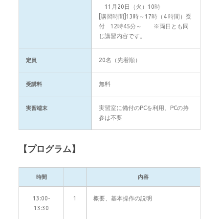
11月20日（火）10時
[講習時間]13時～17時（4 時間）受
付 12時45分～ ※両日とも同
じ講習内容です。
20名（先着順）
定員
無料
受講料
実習室に備付のPCを利用、PCの持
実習端末
参は不要
【プログラム】
時間
内容
13:00-
1
概要、基本操作の説明
13:30