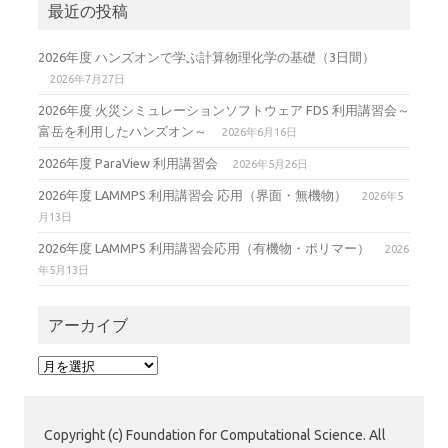
最近の投稿
2026年度 ハンズオンで学ぶ計算物理化学の基礎（3日間）
2026年7月27日
2026年度 火災シミュレーションソフトウェア FDS 利用講習会～
富岳を利用したハンズオン～
2026年6月16日
2026年度 ParaView 利用講習会
2026年5月26日
2026年度 LAMMPS 利用講習会 応用（界面・無機物）
2026年5
月13日
2026年度 LAMMPS 利用講習会応用（有機物・ポリマー）
2026
年5月13日
アーカイブ
ア
ー
カ
イ
Copyright (c) Foundation for Computational Science. All
ブ