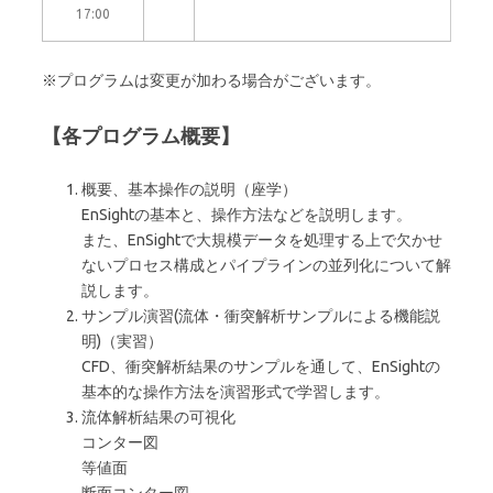
17:00
※プログラムは変更が加わる場合がございます。
【各プログラム概要】
概要、基本操作の説明（座学）
EnSightの基本と、操作方法などを説明します。
また、EnSightで大規模データを処理する上で欠かせ
ないプロセス構成とパイプラインの並列化について解
説します。
サンプル演習(流体・衝突解析サンプルによる機能説
明)（実習）
CFD、衝突解析結果のサンプルを通して、EnSightの
基本的な操作方法を演習形式で学習します。
流体解析結果の可視化
コンター図
等値面