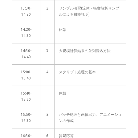
13:30-
2
サンプル演習(流体・衝突解析サンプ
14:20
ルによる機能説明)
14:20-
休憩
14:30
14:30-
3
大規模計算結果の並列読込方法
14:40
15:00-
4
スクリプト処理の基本
15:40
15:40-
休憩
15:50
15:50-
5
バッチ処理と画像出力、アニメーショ
16:30
ンの作成
16:30-
6
質疑応答