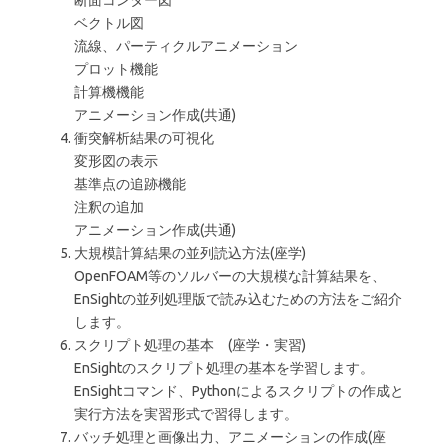
断面コンター図
ベクトル図
流線、パーティクルアニメーション
プロット機能
計算機機能
アニメーション作成(共通)
衝突解析結果の可視化
変形図の表示
基準点の追跡機能
注釈の追加
アニメーション作成(共通)
大規模計算結果の並列読込方法(座学)
OpenFOAM等のソルバーの大規模な計算結果を、
EnSightの並列処理版で読み込むための方法をご紹介
します。
スクリプト処理の基本 (座学・実習)
EnSightのスクリプト処理の基本を学習します。
EnSightコマンド、Pythonによるスクリプトの作成と
実行方法を実習形式で習得します。
バッチ処理と画像出力、アニメーションの作成(座