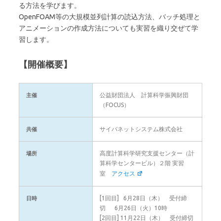
る方法を学びます。
OpenFOAM等の大規模並列計算の読込方法、バッチ処理と
アニメーションの作成方法についても実習を織り交ぜて学
習します。
【開催概要】
公益財団法人 計算科学振興財団
主催
（FOCUS）
サイバネットシステム株式会社
共催
高度計算科学研究支援センター（計
場所
算科学センタービル）２階 実習
室
アクセス
[1回目] 6月28日（木） 受付締
日時
切 6月26日（火）10時
[2回目] 11月22日（木） 受付締切