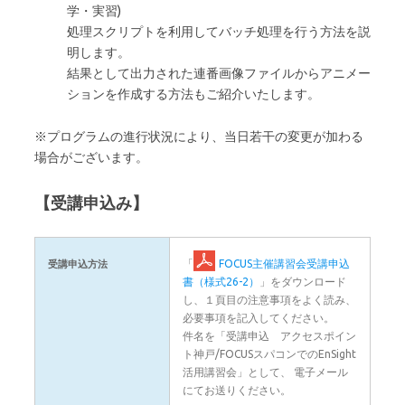
学・実習)
処理スクリプトを利用してバッチ処理を行う方法を説
明します。
結果として出力された連番画像ファイルからアニメー
ションを作成する方法もご紹介いたします。
※プログラムの進行状況により、当日若干の変更が加わる
場合がございます。
【受講申込み】
「
FOCUS主催講習会受講申込
受講申込方法
書（様式26-2）
」をダウンロード
し、１頁目の注意事項をよく読み、
必要事項を記入してください。
件名を「受講申込 アクセスポイン
ト神戸/FOCUSスパコンでのEnSight
活用講習会」として、 電子メール
にてお送りください。