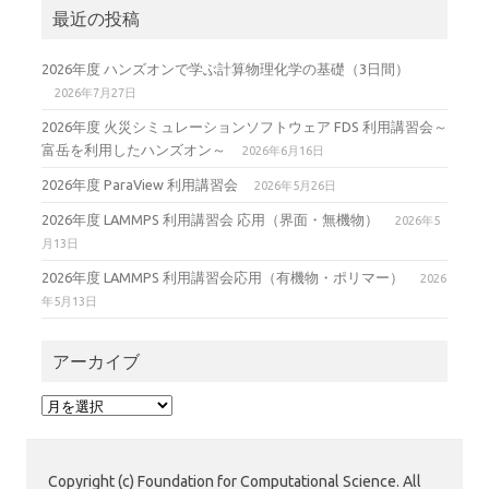
最近の投稿
2026年度 ハンズオンで学ぶ計算物理化学の基礎（3日間）
2026年7月27日
2026年度 火災シミュレーションソフトウェア FDS 利用講習会～
富岳を利用したハンズオン～
2026年6月16日
2026年度 ParaView 利用講習会
2026年5月26日
2026年度 LAMMPS 利用講習会 応用（界面・無機物）
2026年5
月13日
2026年度 LAMMPS 利用講習会応用（有機物・ポリマー）
2026
年5月13日
アーカイブ
ア
ー
カ
イ
Copyright (c) Foundation for Computational Science. All
ブ