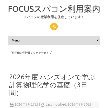
FOCUSスパコン利用案内
スパコンの産業利用を促進しています！
コンテンツへスキップ
「
分子動力学計算
」タグアーカイブ
2026年度 ハンズオンで学ぶ
計算物理化学の基礎（3日
間）
2026年7月27日
|
Last modified: 2026年7月30日