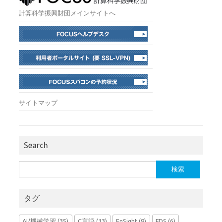
計算科学振興財団メインサイトへ
サイトマップ
Search
検
索:
タグ
AI/機械学習
(35)
C言語
(13)
EnSight
(8)
FDS
(6)