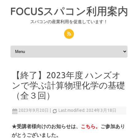
FOCUSスパコン利用案内
スパコンの産業利用を促進しています！
コンテンツへスキップ
【終了】2023年度 ハンズオ
ンで学ぶ計算物理化学の基礎
（全３回）
2023年9月20日
|
Last modified: 2024年3月18日
★受講者様向けのお知らせは、
こちら。
ご参加あり
がとうございました。