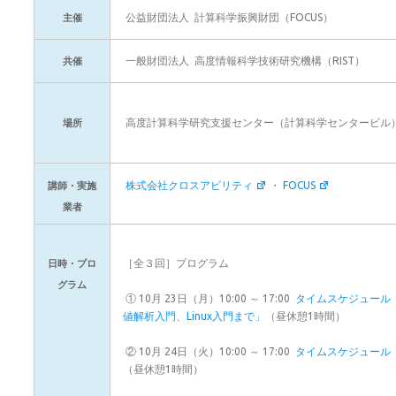
公益財団法人 計算科学振興財団（FOCUS）
主催
一般財団法人 高度情報科学技術研究機構（RIST）
共催
高度計算科学研究支援センター（計算科学センタービル
場所
株式会社クロスアビリティ
・
FOCUS
講師・実施
業者
［全３回］プログラム
日時・プロ
グラム
① 10月 23日（月）10:00 ～ 17:00
タイムスケジュール
値解析入門、Linux入門まで」
（昼休憩1時間）
② 10月 24日（火）10:00 ～ 17:00
タイムスケジュール
（昼休憩1時間）