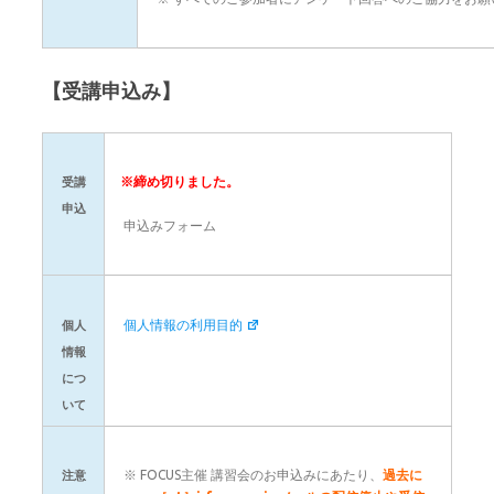
【受講申込み】
※締め切りました。
受講
申込
申込みフォーム
個人情報の利用目的
個人
情報
につ
いて
※ FOCUS主催 講習会のお申込みにあたり、
過去に
注意