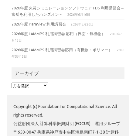
2026年度 火災シミュレーションソフトウェア FDS 利用講習会～
富岳を利用したハンズオン～
2026年6月16日
2026年度 ParaView 利用講習会
2026年5月26日
2026年度 LAMMPS 利用講習会 応用（界面・無機物）
2026年5
月13日
2026年度 LAMMPS 利用講習会応用（有機物・ポリマー）
2026
年5月13日
アーカイブ
ア
ー
カ
イ
Copyright (c) Foundation for Computational Science. All
ブ
rights reserved.
公益財団法人 計算科学振興財団 (FOCUS) 運用グループ
〒650-0047 兵庫県神戸市中央区港島南町7-1-28 計算科