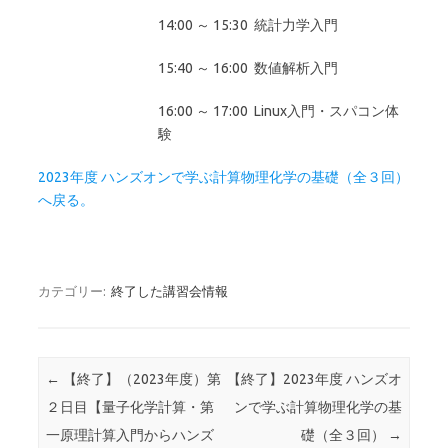
14:00 ～ 15:30 統計力学入門
15:40 ～ 16:00 数値解析入門
16:00 ～ 17:00 Linux入門・スパコン体
験
2023年度 ハンズオンで学ぶ計算物理化学の基礎（全３回）
へ戻る。
カテゴリー:
終了した講習会情報
投稿ナビゲーション
←
【終了】（2023年度）第
【終了】2023年度 ハンズオ
２日目【量子化学計算・第
ンで学ぶ計算物理化学の基
一原理計算入門からハンズ
礎（全３回）
→