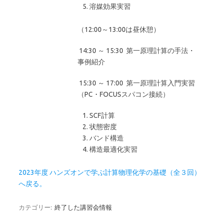
溶媒効果実習
（12:00～13:00は昼休憩）
14:30 ～ 15:30 第一原理計算の手法・
事例紹介
15:30 ～ 17:00 第一原理計算入門実習
（PC・FOCUSスパコン接続）
SCF計算
状態密度
バンド構造
構造最適化実習
2023年度 ハンズオンで学ぶ計算物理化学の基礎（全３回）
へ戻る。
カテゴリー:
終了した講習会情報