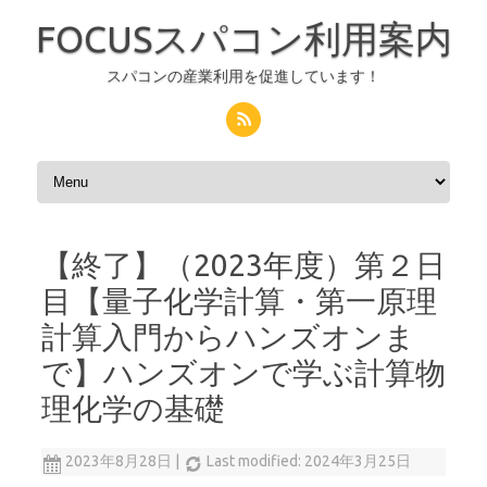
FOCUSスパコン利用案内
スパコンの産業利用を促進しています！
コンテンツへスキップ
【終了】（2023年度）第２日
目【量子化学計算・第一原理
計算入門からハンズオンま
で】ハンズオンで学ぶ計算物
理化学の基礎
2023年8月28日
|
Last modified: 2024年3月25日