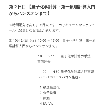
第２日目 【量子化学計算・第一原理計算入門
からハンズオンまで】
※時間配分はあくまで目安です。カリキュラムやスケジュ
ールは変更となる場合があります。
② 10月 24日（火）10:00 ～ 17:00「量子化学計算・第一原
理計算入門からハンズオンまで」
10:00 〜 11:00 量子化学計算の手法・
事例紹介
11:00 ～ 14:30 量子化学計算入門実習
（PC・FOCUSスパコン接続）
構造最適化
分子軌道
振動
UV-Vis