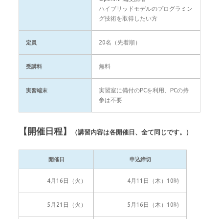
ハイブリッドモデルのプログラミン
グ技術を取得したい方
20名（先着順）
定員
無料
受講料
実習室に備付のPCを利用、PCの持
実習端末
参は不要
【開催日程】
（講習内容は各開催日、全て同じです。）
開催日
申込締切
4月16日（火）
4月11日（木）10時
5月21日（火）
5月16日（木）10時