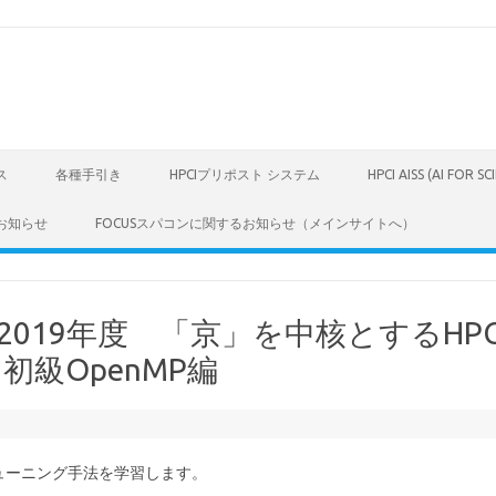
ス
各種手引き
HPCIプリポスト システム
HPCI AISS (AI FOR S
お知らせ
FOCUSスパコンに関するお知らせ（メインサイトへ）
019年度 「京」を中核とするHPC
級OpenMP編
ューニング手法を学習します。