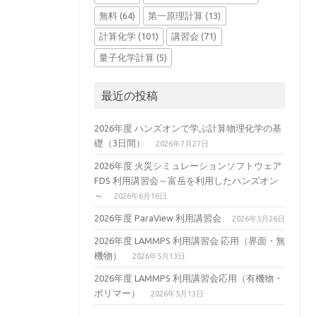
無料
(64)
第一原理計算
(13)
計算化学
(101)
講習会
(71)
量子化学計算
(5)
最近の投稿
2026年度 ハンズオンで学ぶ計算物理化学の基
礎（3日間）
2026年7月27日
2026年度 火災シミュレーションソフトウェア
FDS 利用講習会～富岳を利用したハンズオン
～
2026年6月16日
2026年度 ParaView 利用講習会
2026年5月26日
2026年度 LAMMPS 利用講習会 応用（界面・無
機物）
2026年5月13日
2026年度 LAMMPS 利用講習会応用（有機物・
ポリマー）
2026年5月13日