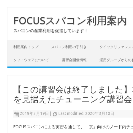
FOCUSスパコン利用案内
スパコンの産業利用を促進しています！
コンテンツへスキップ
利用案内トップ
スパコン利用の手引き
クイックリファレン
ソフトウェアについて
講習会開催情報
運用グループからの
【この講習会は終了しました】2
を見据えたチューニング講習会 初
2019年3月19日
|
Last modified: 2020年3月10日
FOCUSスパコンによる実習を通して、「京」向けのノード内チ